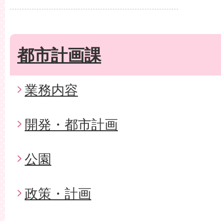
都市計画課
業務内容
開発・都市計画
公園
政策・計画