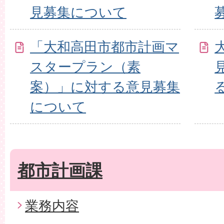
見募集について
「大和高田市都市計画マ
スタープラン（素
案）」に対する意見募集
について
都市計画課
業務内容