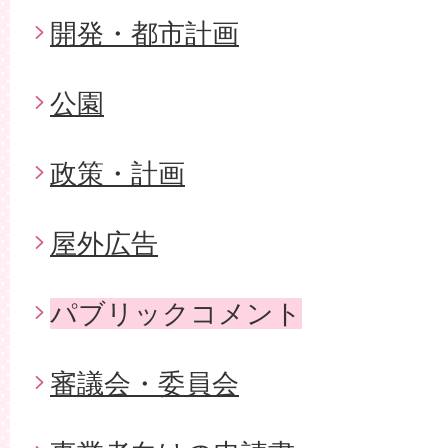
開発・都市計画
公園
政策・計画
屋外広告
パブリックコメント
審議会・委員会