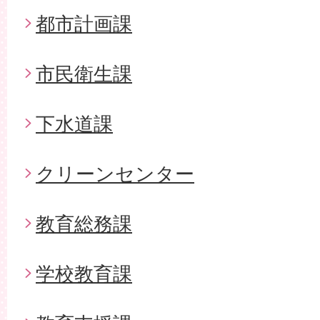
都市計画課
市民衛生課
下水道課
クリーンセンター
教育総務課
学校教育課