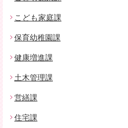
こども家庭課
保育幼稚園課
健康増進課
土木管理課
営繕課
住宅課