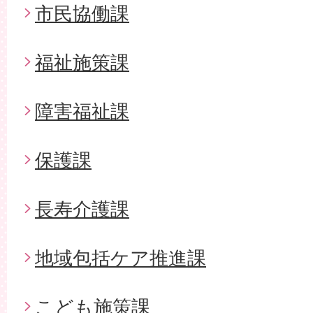
市民協働課
福祉施策課
障害福祉課
保護課
長寿介護課
地域包括ケア推進課
こども施策課