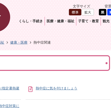
文字サイズ
背
くらし・手続き
医療・健康・福祉
子育て・教育
観光
福祉
健康・医療
熱中症関連
（指定暑熱避
熱中症に気を付けましょう
熱中症対策に