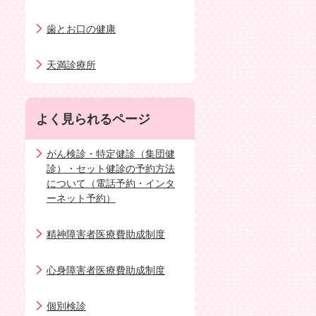
歯とお口の健康
天満診療所
よく見られるページ
がん検診・特定健診（集団健
診）・セット健診の予約方法
について（電話予約・インタ
ーネット予約）
精神障害者医療費助成制度
心身障害者医療費助成制度
個別検診