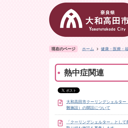
現在のページ
ホーム
健康・医療・
熱中症関連
大和高田市クーリングシェルター
難施設）の開設について
「クーリングシェルター」として