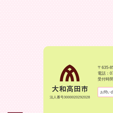
〒635
電話：07
受付時間
お問い
法人番号3000020292028