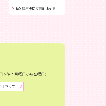
精神障害者医療費助成制度
月3日を除く月曜日から金曜日）
イトマップ