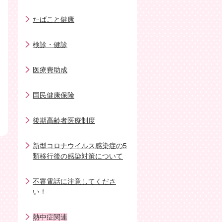
たばこと健康
検診・健診
医療費助成
国民健康保険
後期高齢者医療制度
新型コロナウイルス感染症の5
類移行後の感染対策について
不審電話に注意してくださ
い！
熱中症関連