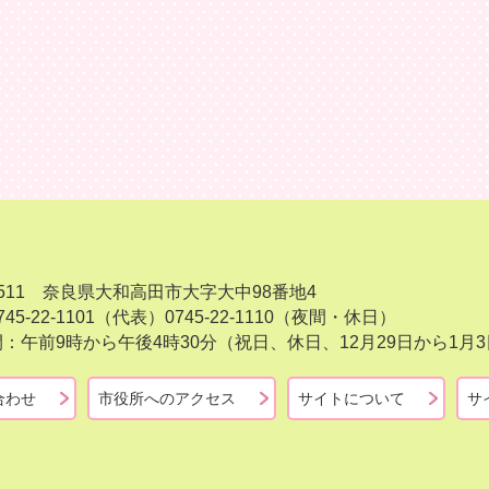
-8511 奈良県大和高田市大字大中98番地4
45-22-1101（代表）
0745-22-1110（夜間・休日）
：午前9時から午後4時30分（祝日、休日、12月29日から1
合わせ
市役所へのアクセス
サイトについて
サ