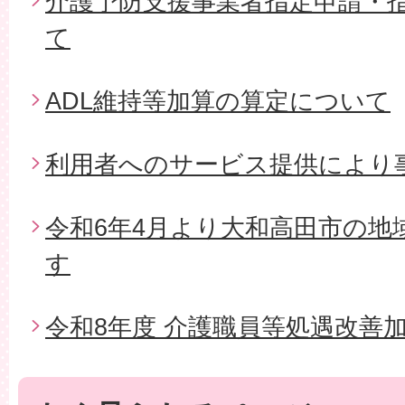
介護予防支援事業者指定申請・
て
ADL維持等加算の算定について
利用者へのサービス提供により
令和6年4月より大和高田市の地
す
令和8年度 介護職員等処遇改善