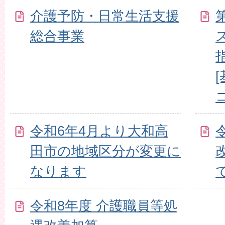
介護予防・日常生活支援
総合事業
令和6年4月より大和高
田市の地域区分が変更に
なります
令和8年度 介護職員等処