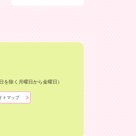
月3日を除く月曜日から金曜日）
イトマップ