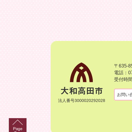
〒635
電話：07
受付時間
お問い
法人番号3000020292028