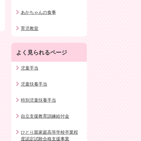
あかちゃんの食事
育児教室
よく見られるページ
児童手当
児童扶養手当
特別児童扶養手当
自立支援教育訓練給付金
ひとり親家庭高等学校卒業程
度認定試験合格支援事業