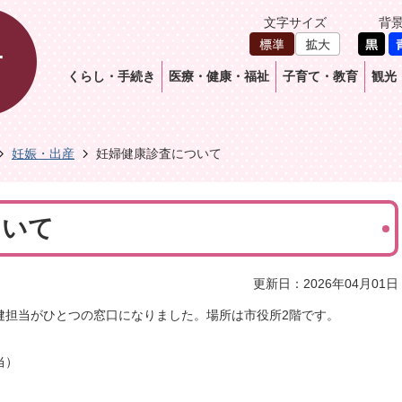
文字サイズ
背
くらし・手続き
医療・健康・福祉
子育て・教育
観光
妊娠・出産
妊婦健康診査について
ついて
更新日：2026年04月01日
健担当がひとつの窓口になりました。場所は市役所2階です。
当）