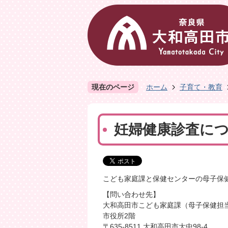
現在のページ
ホーム
子育て・教育
妊婦健康診査に
こども家庭課と保健センターの母子保
【問い合わせ先】
大和高田市こども家庭課（母子保健担
市役所2階
〒635-8511 大和高田市大中98-4