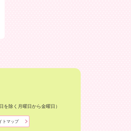
月3日を除く月曜日から金曜日）
イトマップ