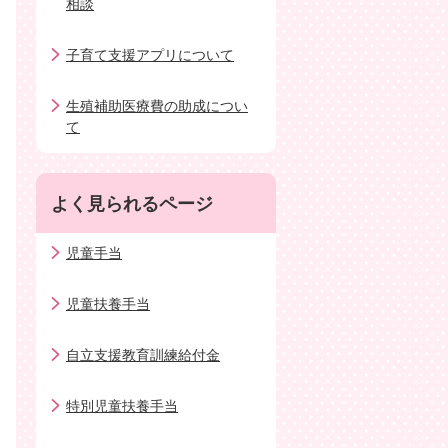
相談
子育て支援アプリについて
生殖補助医療費の助成につい
て
よく見られるページ
児童手当
児童扶養手当
自立支援教育訓練給付金
特別児童扶養手当