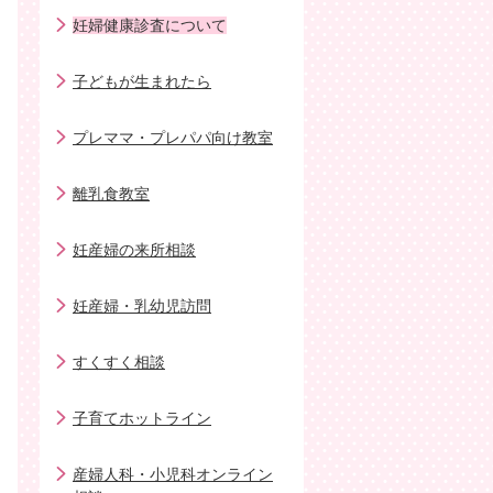
妊婦健康診査について
子どもが生まれたら
プレママ・プレパパ向け教室
離乳食教室
妊産婦の来所相談
妊産婦・乳幼児訪問
すくすく相談
子育てホットライン
産婦人科・小児科オンライン