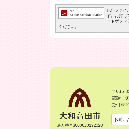
PDFファイル
す。お持ちでな
ードボタン
ください。
〒635
電話：07
受付時間
お問い
法人番号3000020292028