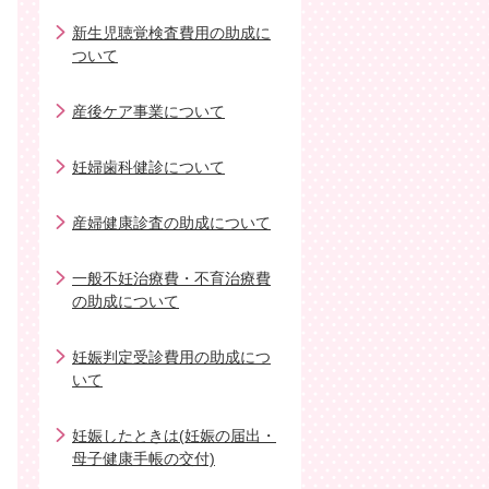
新生児聴覚検査費用の助成に
ついて
産後ケア事業について
妊婦歯科健診について
産婦健康診査の助成について
一般不妊治療費・不育治療費
の助成について
妊娠判定受診費用の助成につ
いて
妊娠したときは(妊娠の届出・
母子健康手帳の交付)