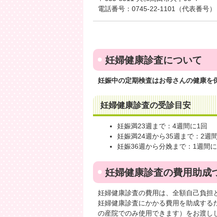
電話番号：0745-22-1101（代表番号）
妊婦健康診査について
妊娠中の定期検査はお母さんの健康を
妊婦健康診査の受診目安
妊娠満23週まで：4週間に1回
妊娠満24週から35週まで：2週
妊娠36週から分娩まで：1週間に
妊婦健康診査の費用助成
妊婦健康診査の費用は、全額自己負担
妊婦健康診査にかかる費用を助成する
の産院でのみ使用できます）をお渡しし