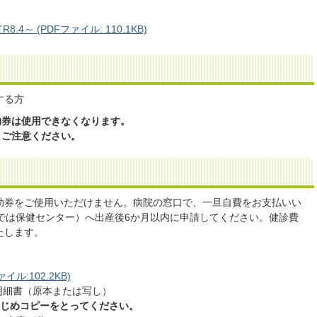
～ (PDFファイル: 110.1KB)
する方
助券は使用できなくなります。
、ご注意ください。
助券をご使用いただけません。病院の窓口で、一旦自費をお支払いい
では保健センター）へ出産後6か月以内に申請してください。健診費
たします。
ル:102.2KB)
明細書（原本または写し）
かじめコピーをとってください。