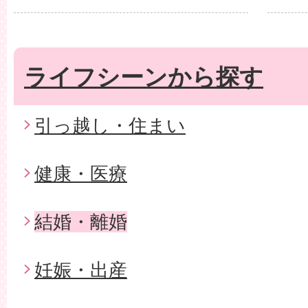
ライフシーンから探す
引っ越し・住まい
健康・医療
結婚・離婚
妊娠・出産