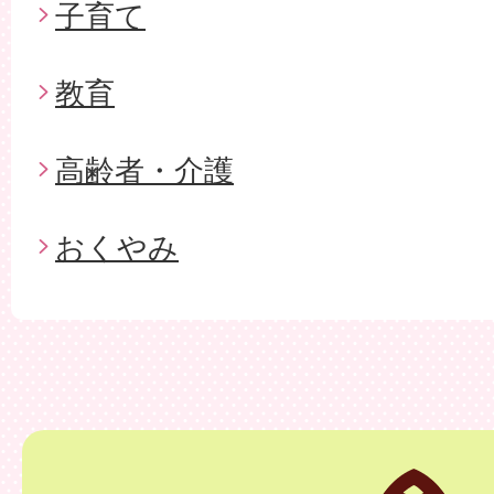
子育て
教育
高齢者・介護
おくやみ