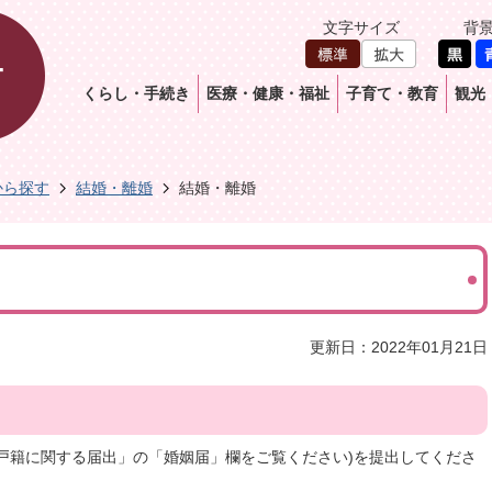
文字サイズ
背
くらし・手続き
医療・健康・福祉
子育て・教育
観光
から探す
結婚・離婚
結婚・離婚
更新日：2022年01月21日
戸籍に関する届出」の「婚姻届」欄をご覧ください)を提出してくださ