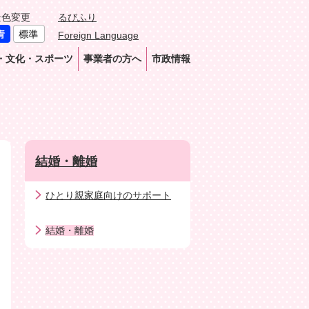
景色変更
るびふり
Foreign Language
・文化・スポーツ
事業者の方へ
市政情報
結婚・離婚
ひとり親家庭向けのサポート
結婚・離婚