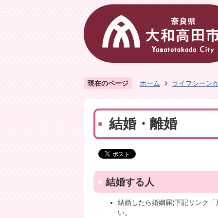
現在のページ
ホーム
ライフシーン
結婚・離婚
結婚する人
結婚したら婚姻届(下記リンク「
い。