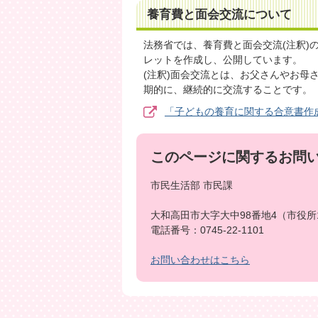
養育費と面会交流について
法務省では、養育費と面会交流(注釈)
レットを作成し、公開しています。
(注釈)面会交流とは、お父さんやお母
期的に、継続的に交流することです。
「子どもの養育に関する合意書作成
このページに関するお問
市民生活部 市民課
大和高田市大字大中98番地4（市役所
電話番号：0745-22-1101
お問い合わせはこちら