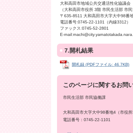
大和高田市地域公共交通活性化協議会
（大和高田市役所 3階 市民生活部 市
〒635-8511 大和高田市大字大中98番
電話番号:0745-22-1101（内線3312）
ファックス:0745-52-2801
E-mail:machi@city.yamatotakada.nara.
7.開札結果
開札録 (PDFファイル: 46.7KB)
このページに関するお問
市民生活部 市民協働課
大和高田市大字大中98番地4（市役所
電話番号：0745-22-1101