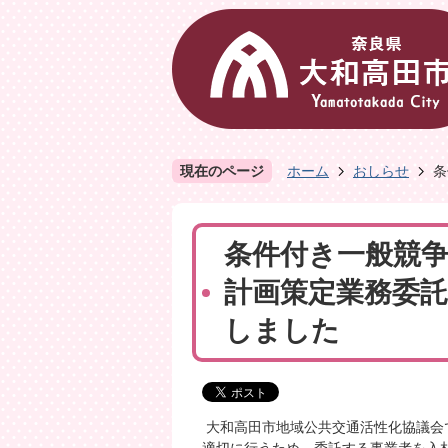
現在のページ
ホーム
おしらせ
条
条件付き一般競
計画策定業務委
しました
大和高田市地域公共交通活性化協議会