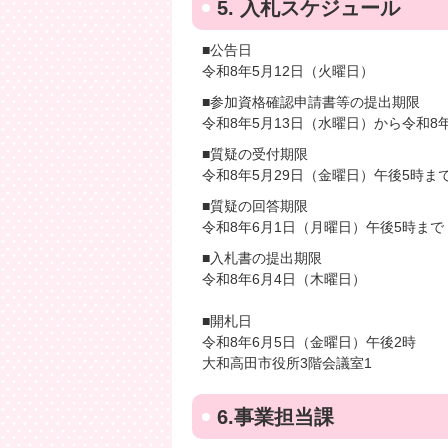
5. 入札スケジュール
■公告日
令和8年5月12日（火曜日）
■参加資格確認申請書等の提出期限
令和8年5月13日（水曜日）から令和8
■質疑の受付期限
令和8年5月29日（金曜日）午後5時ま
■質疑の回答期限
令和8年6月1日（月曜日）午後5時まで
■入札書の提出期限
令和8年6月4日（木曜日）
■開札日
令和8年6月5日（金曜日）午後2時
大和高田市役所3階会議室1
6.事業担当課