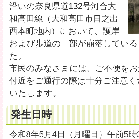
沿いの奈良県道132号河合大
和高田線（大和高田市日之出
西本町地内）において、護岸
および歩道の一部が崩落している
た。
市民のみなさまには、ご不便をお
付近をご通行の際は十分ご注意く
いたします。
発生日時
令和8年5月4日（月曜日）午前5時