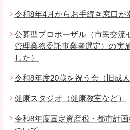
令和8年4月からお手続き窓口が
公募型プロポーザル（市民交流
管理業務委託事業者選定）の実
した）
令和8年度20歳を祝う会（旧成
健康スタジオ（健康教室など）
令和8年度固定資産税・都市計