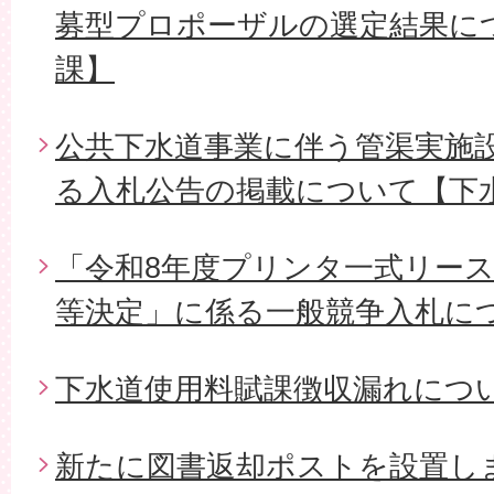
募型プロポーザルの選定結果に
課】
公共下水道事業に伴う管渠実施設
る入札公告の掲載について【下
「令和8年度プリンタ一式リー
等決定」に係る一般競争入札に
下水道使用料賦課徴収漏れにつ
新たに図書返却ポストを設置し