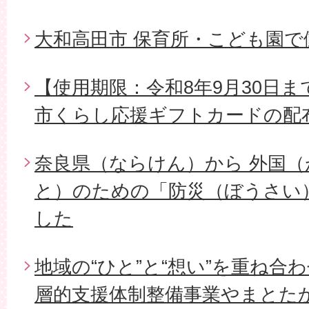
大和高田市 保育所・こども園
【使用期限：令和8年9月30日ま
市くらし応援ギフトカードの配
奈良県（ならけん）から 外国
と）のための「防災（ぼうさい
した
地域の“ひと”と“想い”を重ね合
層的支援体制整備事業やまとた