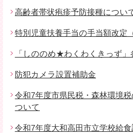
高齢者帯状疱疹予防接種につい
特別児童扶養手当の手当額改定
「しののめ★わくわくきっず」
防犯カメラ設置補助金
令和7年度市県民税・森林環境
ついて
令和7年度大和高田市立学校給