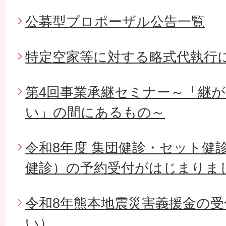
公募型プロポーザル公告一覧
特定空家等に対する略式代執行
第4回事業承継セミナー～「継
い」の間にあるもの～
令和8年度 集団健診・セット健
健診）の予約受付がはじまりま
令和8年熊本地震災害義援金の
い）