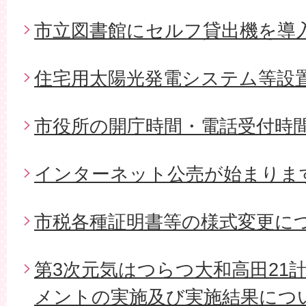
市立図書館にセルフ貸出機を導
住宅用太陽光発電システム等設
市役所の開庁時間・電話受付時
インターネット公売が始まりま
市税各種証明書等の様式変更に
第3次元気はつらつ大和高田21
メントの実施及び実施結果につ