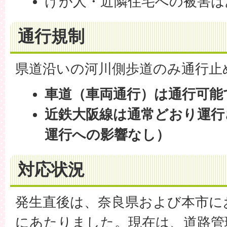
けが人・近隣住宅への被害は
通行規制
県道沿いの河川側歩道のみ通行止
車道（車両通行）は通行可能
近鉄大阪線は通常どおり運行
運行への影響なし）
対応状況
発生直後は、奈良県および本市に
にあたりました。現在は、道路管