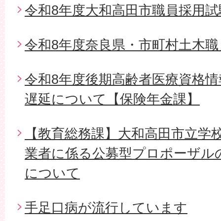
令和8年度大和高田市職員採用試
令和8年度奈良県・市町村土木職
令和8年度後期高齢者医療資格
遅延について【保険年金課】
【教育総務課】大和高田市立学
業者に係る公募型プロポーザル
について
手足口病が流行しています