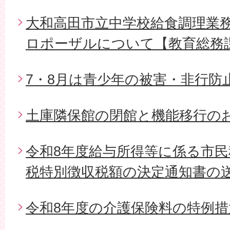
大和高田市立中学校給食調理業
ロポーザルについて【教育総務
7・8月は青少年の被害・非行防
土庫隣保館の閉館と機能移行の
令和8年度給与所得等に係る市
税特別徴収税額の決定通知書の
令和8年度の介護保険料の特例