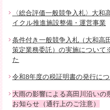
〈総合評価一般競争入札〉大和
イクル推進施設整備・運営事業
条件付き一般競争入札（大和高
策定業務委託）の実施について
た
令和8年度の税証明書の発行に
大雨の影響による高田川沿いの
お知らせ（通行上のご注意）