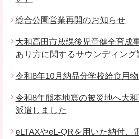
総合公園営業再開のお知らせ
大和高田市放課後児童健全育成
あり方に関するサウンディング
令和8年10月納品分学校給食用
令和8年熊本地震の被災地へ大和
派遣しました
eLTAXやeL-QRを用いた納付