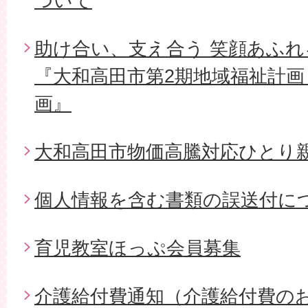
ついて
助け合い、支え合う 笑顔あふ
『大和高田市第2期地域福祉計画
画』
大和高田市物価高騰対応ひとり
個人情報を含む書類の誤送付に
育児教室ほっぷ会員募集
介護給付費通知（介護給付費の