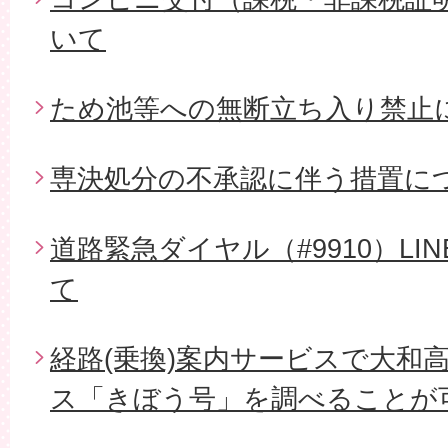
いて
ため池等への無断立ち入り禁止
専決処分の不承認に伴う措置に
道路緊急ダイヤル（#9910）L
て
経路(乗換)案内サービスで大和
ス「きぼう号」を調べることが