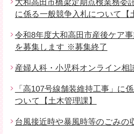
大和高田市橋梁定期点検業務委託（
に係る一般競争入札について【
令和8年度大和高田市産後ケア
を募集します ※募集終了
産婦人科・小児科オンライン相
「高107号線舗装維持工事」に
ついて【土木管理課】
台風接近時や暴風時等のごみの