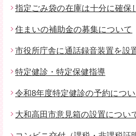
指定ごみ袋の在庫は十分に確保
住まいの補助金の募集について
市役所庁舎に通話録音装置を設
特定健診・特定保健指導
令和8年度特定健診の予約につ
大和高田市意見箱の設置につい
コンビニ交付（課税・非課税証