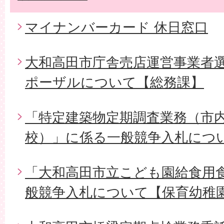
マイナンバーカード 休日窓口
大和高田市庁舎売店運営事業者
ポーザルについて【総務課】
「特定建築物定期調査業務（市内
校）」に係る一般競争入札につ
「大和高田市立こども園給食用
般競争入札について【保育幼稚