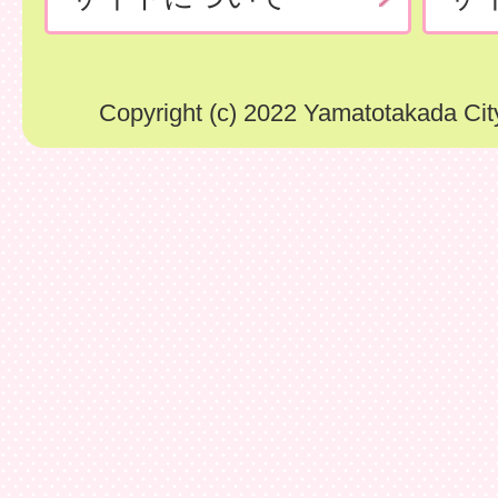
Copyright (c) 2022 Yamatotakada City