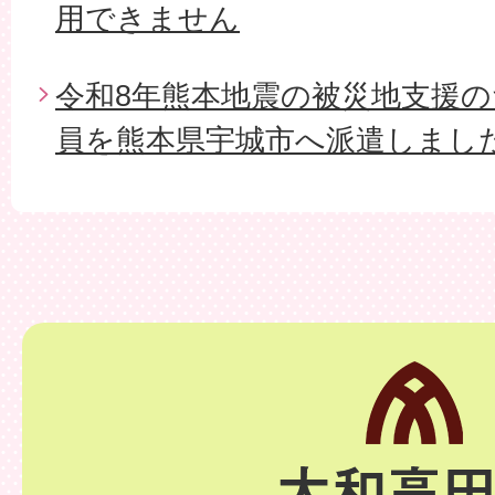
用できません
令和8年熊本地震の被災地支援
員を熊本県宇城市へ派遣しまし