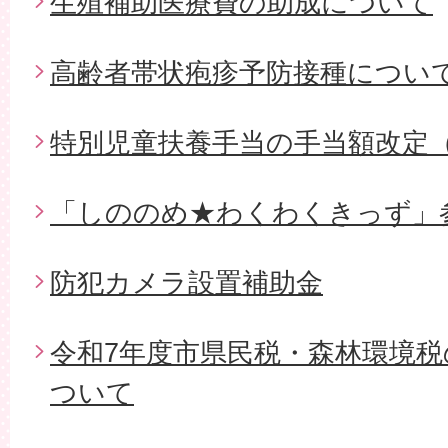
生殖補助医療費の助成について
高齢者帯状疱疹予防接種につい
特別児童扶養手当の手当額改定
「しののめ★わくわくきっず」
防犯カメラ設置補助金
令和7年度市県民税・森林環境
ついて