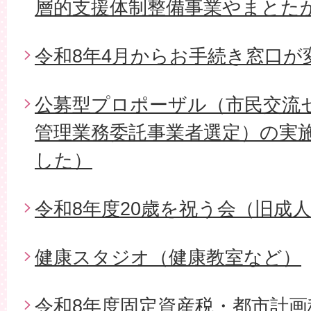
層的支援体制整備事業やまとた
令和8年4月からお手続き窓口が
公募型プロポーザル（市民交流
管理業務委託事業者選定）の実
した）
令和8年度20歳を祝う会（旧成
健康スタジオ（健康教室など）
令和8年度固定資産税・都市計