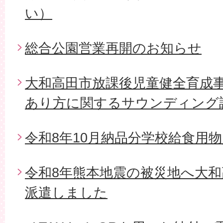
い）
総合公園営業再開のお知らせ
大和高田市放課後児童健全育成
あり方に関するサウンディング
令和8年10月納品分学校給食用
令和8年熊本地震の被災地へ大和
派遣しました