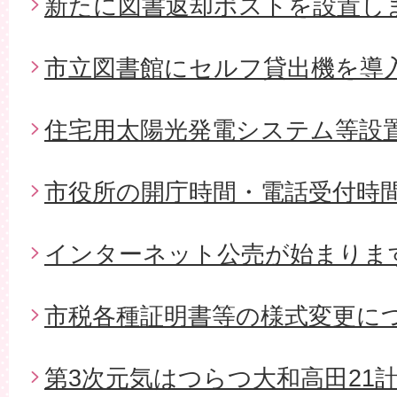
新たに図書返却ポストを設置し
市立図書館にセルフ貸出機を導
住宅用太陽光発電システム等設
市役所の開庁時間・電話受付時
インターネット公売が始まりま
市税各種証明書等の様式変更に
第3次元気はつらつ大和高田21