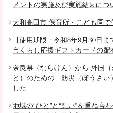
メントの実施及び実施結果につ
大和高田市 保育所・こども園
【使用期限：令和8年9月30日ま
市くらし応援ギフトカードの配
奈良県（ならけん）から 外国
と）のための「防災（ぼうさい
した
地域の“ひと”と“想い”を重ね合