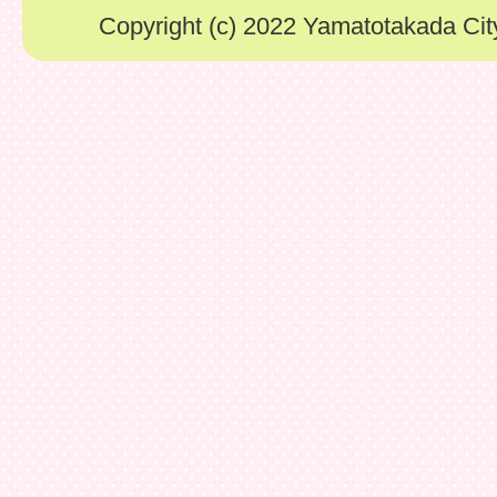
Copyright (c) 2022 Yamatotakada City