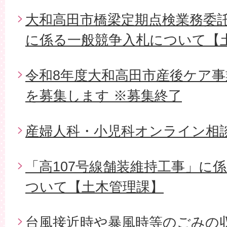
大和高田市橋梁定期点検業務委託（
に係る一般競争入札について【
令和8年度大和高田市産後ケア
を募集します ※募集終了
産婦人科・小児科オンライン相
「高107号線舗装維持工事」に
ついて【土木管理課】
台風接近時や暴風時等のごみの