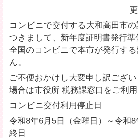
更
コンビニで交付する大和高田市の
つきまして、新年度証明書発行準
全国のコンビニで本市が発行する
ん。
ご不便おかけし大変申し訳ござい
場合は市役所 税務課窓口をご利
コンビニ交付利用停止日
令和8年6月5日（金曜日）～令和8
終日