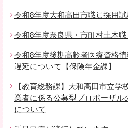
令和8年度大和高田市職員採用試
令和8年度奈良県・市町村土木職
令和8年度後期高齢者医療資格
遅延について【保険年金課】
【教育総務課】大和高田市立学
業者に係る公募型プロポーザル
について