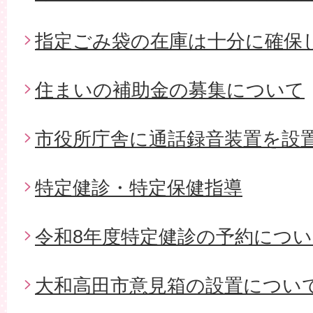
指定ごみ袋の在庫は十分に確保
住まいの補助金の募集について
市役所庁舎に通話録音装置を設
特定健診・特定保健指導
令和8年度特定健診の予約につ
大和高田市意見箱の設置につい