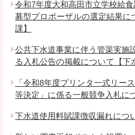
令和7年度大和高田市立学校給
募型プロポーザルの選定結果に
課】
公共下水道事業に伴う管渠実施設
る入札公告の掲載について【下
「令和8年度プリンタ一式リー
等決定」に係る一般競争入札に
下水道使用料賦課徴収漏れにつ