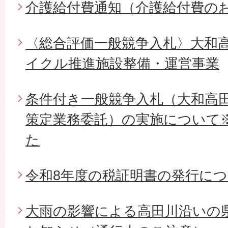
介護給付費通知（介護給付費の
〈総合評価一般競争入札〉大和
イクル推進施設整備・運営事業
条件付き一般競争入札（大和高
策定業務委託）の実施について
た
令和8年度の税証明書の発行に
大雨の影響による高田川沿いの