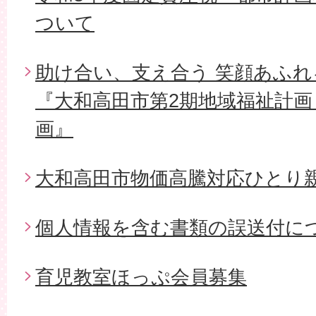
ついて
助け合い、支え合う 笑顔あふ
『大和高田市第2期地域福祉計画
画』
大和高田市物価高騰対応ひとり
個人情報を含む書類の誤送付に
育児教室ほっぷ会員募集