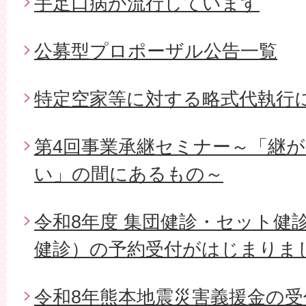
手足口病が流行しています
公募型プロポーザル公告一覧
特定空家等に対する略式代執行
第4回事業承継セミナー～「継
い」の間にあるもの～
令和8年度 集団健診・セット健
健診）の予約受付がはじまりま
令和8年熊本地震災害義援金の