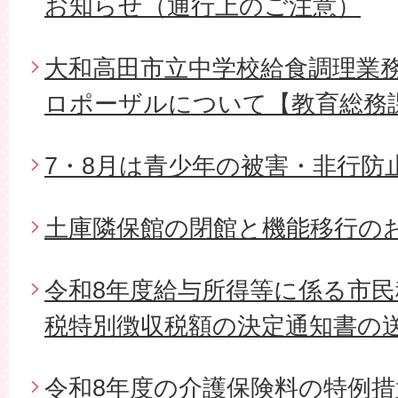
お知らせ（通行上のご注意）
大和高田市立中学校給食調理業
ロポーザルについて【教育総務
7・8月は青少年の被害・非行防
土庫隣保館の閉館と機能移行の
令和8年度給与所得等に係る市
税特別徴収税額の決定通知書の
令和8年度の介護保険料の特例