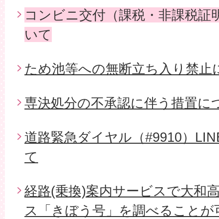
コンビニ交付（課税・非課税証
いて
ため池等への無断立ち入り禁止
専決処分の不承認に伴う措置に
道路緊急ダイヤル（#9910）L
て
経路(乗換)案内サービスで大和
ス「きぼう号」を調べることが