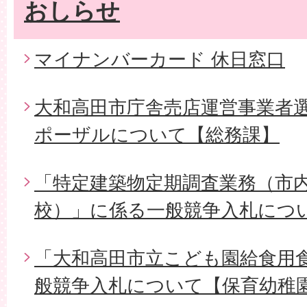
おしらせ
マイナンバーカード 休日窓口
大和高田市庁舎売店運営事業者
ポーザルについて【総務課】
「特定建築物定期調査業務（市内
校）」に係る一般競争入札につ
「大和高田市立こども園給食用
般競争入札について【保育幼稚