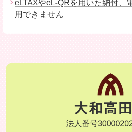
eLTAXやeL-QRを用いた納付
用できません
法人番号30000202