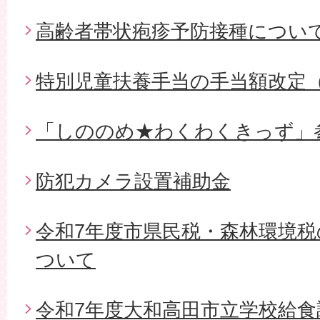
高齢者帯状疱疹予防接種につい
特別児童扶養手当の手当額改定
「しののめ★わくわくきっず」
防犯カメラ設置補助金
令和7年度市県民税・森林環境
ついて
令和7年度大和高田市立学校給