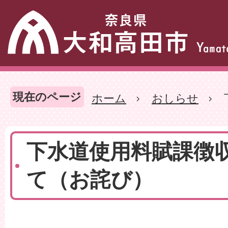
現在のページ
ホーム
おしらせ
下水道使用料賦課徴
て（お詫び）