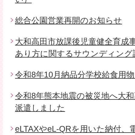
総合公園営業再開のお知らせ
大和高田市放課後児童健全育成
あり方に関するサウンディング
令和8年10月納品分学校給食用
令和8年熊本地震の被災地へ大和
派遣しました
eLTAXやeL-QRを用いた納付