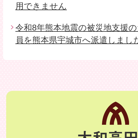
用できません
令和8年熊本地震の被災地支援
員を熊本県宇城市へ派遣しまし