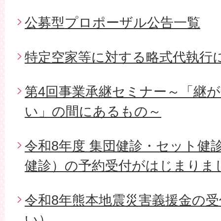
公募型プロポーザル公告一覧
特定空家等に対する略式代執行
第4回事業承継セミナー～「継
い」の間にあるもの～
令和8年度 集団健診・セット健
健診）の予約受付がはじまりま
令和8年熊本地震災害義援金の
い）