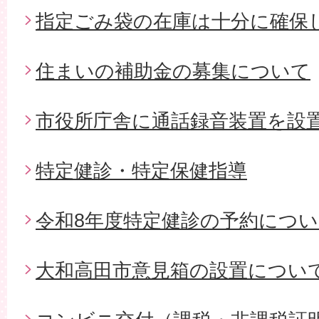
指定ごみ袋の在庫は十分に確保
住まいの補助金の募集について
市役所庁舎に通話録音装置を設
特定健診・特定保健指導
令和8年度特定健診の予約につ
大和高田市意見箱の設置につい