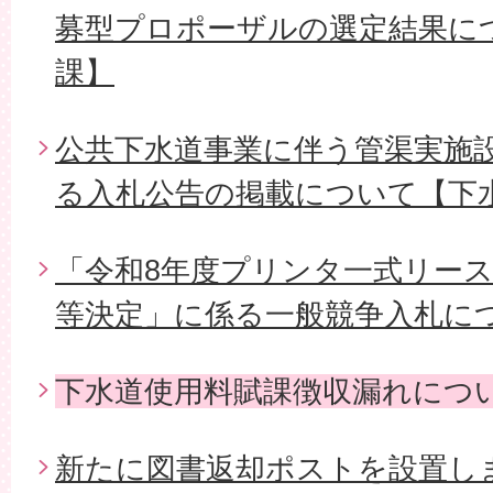
募型プロポーザルの選定結果に
課】
公共下水道事業に伴う管渠実施設
る入札公告の掲載について【下
「令和8年度プリンタ一式リー
等決定」に係る一般競争入札に
下水道使用料賦課徴収漏れにつ
新たに図書返却ポストを設置し