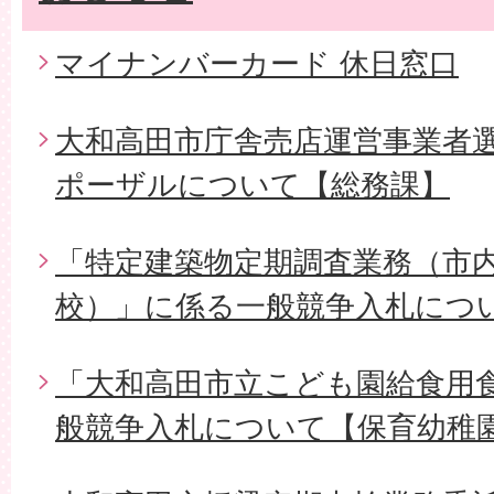
マイナンバーカード 休日窓口
大和高田市庁舎売店運営事業者
ポーザルについて【総務課】
「特定建築物定期調査業務（市内
校）」に係る一般競争入札につ
「大和高田市立こども園給食用
般競争入札について【保育幼稚