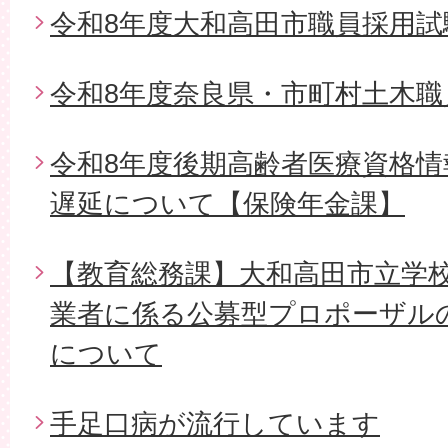
令和8年度大和高田市職員採用試
令和8年度奈良県・市町村土木職
令和8年度後期高齢者医療資格
遅延について【保険年金課】
【教育総務課】大和高田市立学
業者に係る公募型プロポーザル
について
手足口病が流行しています