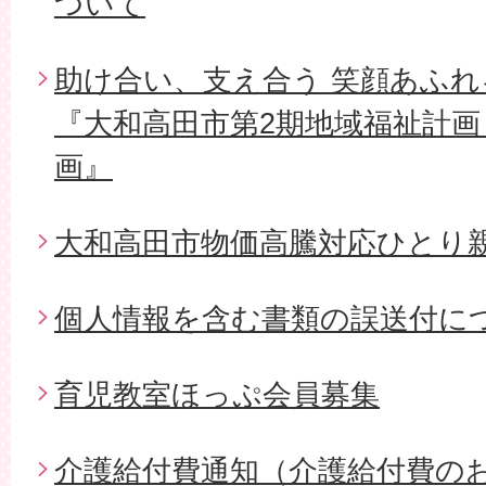
ついて
助け合い、支え合う 笑顔あふ
『大和高田市第2期地域福祉計画
画』
大和高田市物価高騰対応ひとり
個人情報を含む書類の誤送付に
育児教室ほっぷ会員募集
介護給付費通知（介護給付費の