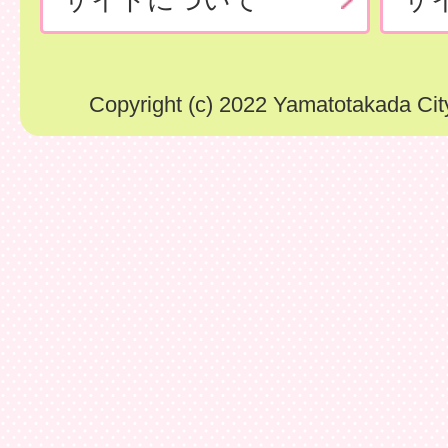
Copyright (c) 2022 Yamatotakada City