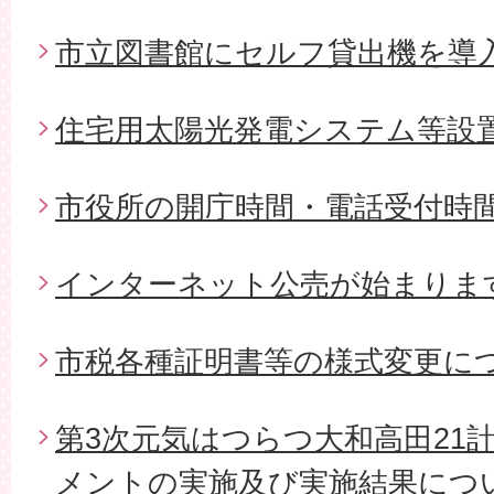
市立図書館にセルフ貸出機を導
住宅用太陽光発電システム等設
市役所の開庁時間・電話受付時
インターネット公売が始まりま
市税各種証明書等の様式変更に
第3次元気はつらつ大和高田21
メントの実施及び実施結果につ