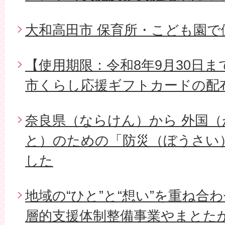
大和高田市 保育所・こども園
【使用期限：令和8年9月30日ま
市くらし応援ギフトカードの配
奈良県（ならけん）から 外国
と）のための「防災（ぼうさい
した
地域の“ひと”と“想い”を重ね合
層的支援体制整備事業やまとた