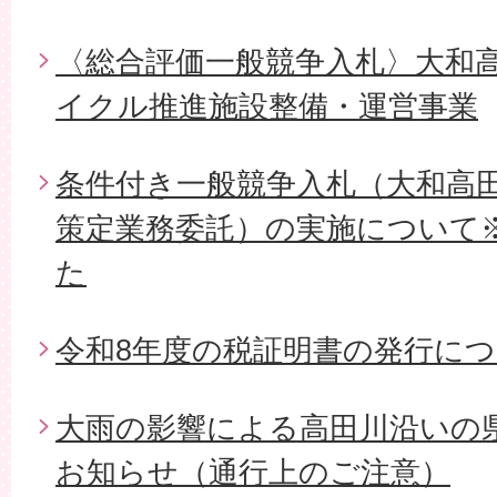
〈総合評価一般競争入札〉大和
イクル推進施設整備・運営事業
条件付き一般競争入札（大和高
策定業務委託）の実施について
た
令和8年度の税証明書の発行に
大雨の影響による高田川沿いの
お知らせ（通行上のご注意）