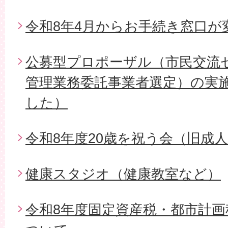
令和8年4月からお手続き窓口が
公募型プロポーザル（市民交流
管理業務委託事業者選定）の実
した）
令和8年度20歳を祝う会（旧成
健康スタジオ（健康教室など）
令和8年度固定資産税・都市計