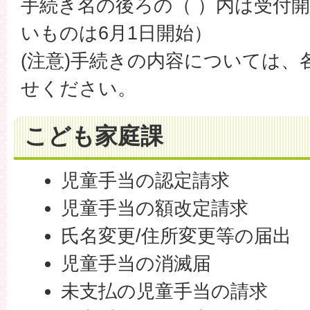
手続き名の後ろの（ ）内は受付
いものは6月1日開始）
(注意)手続きの内容については、
せください。
こども家庭課
児童手当の認定請求
児童手当の額改定請求
氏名変更/住所変更等の届出
児童手当の消滅届
未支払の児童手当の請求