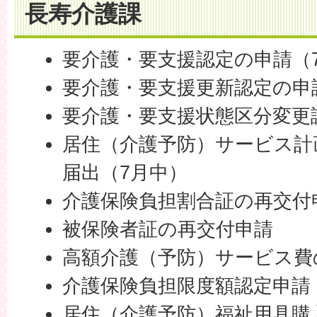
長寿介護課
要介護・要支援認定の申請（
要介護・要支援更新認定の申
要介護・要支援状態区分変更
居住（介護予防）サービス計
届出（7月中）
介護保険負担割合証の再交付
被保険者証の再交付申請
高額介護（予防）サービス費
介護保険負担限度額認定申請
居住（介護予防）福祉用具購