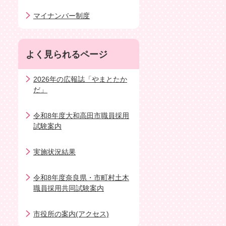
マイナンバー制度
よく見られるページ
2026年の広報誌「やまとたか
だ」
令和8年度大和高田市職員採用
試験案内
実施状況結果
令和8年度奈良県・市町村土木
職員採用共同試験案内
市役所の案内(アクセス)