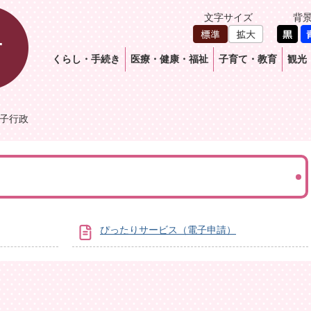
文字サイズ
背
くらし・手続き
医療・健康・福祉
子育て・教育
観光
子行政
ぴったりサービス（電子申請）