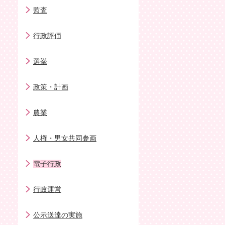
監査
行政評価
選挙
政策・計画
農業
人権・男女共同参画
電子行政
行政運営
公示送達の実施