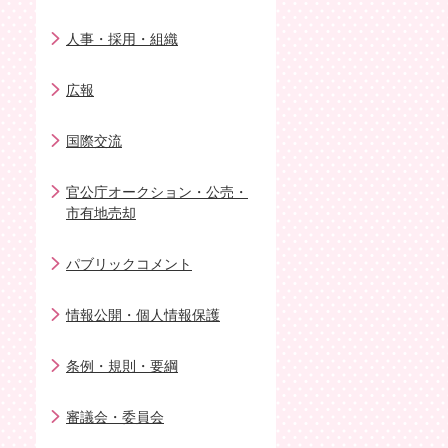
人事・採用・組織
広報
国際交流
官公庁オークション・公売・
市有地売却
パブリックコメント
情報公開・個人情報保護
条例・規則・要綱
審議会・委員会