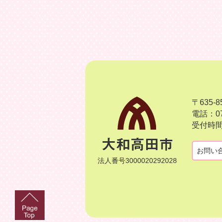
〒635
電話：07
受付時間
お問い
法人番号3000020292028