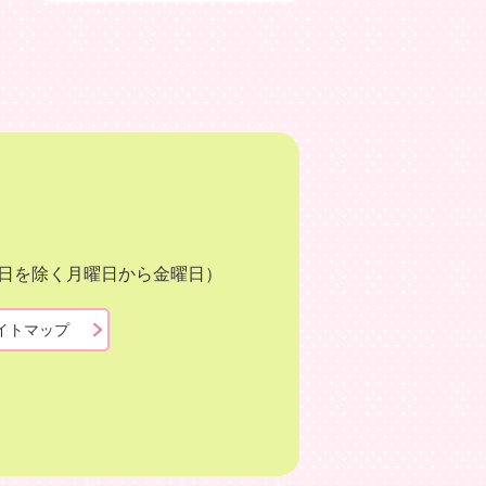
月3日を除く月曜日から金曜日）
イトマップ