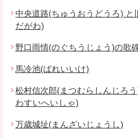
中央道路(ちゅうおうどうろ) と
だがわ)
野口雨情(のぐちうじょう)の歌碑
馬冷池(ばれいいけ)
松村信次郎(まつむらしんじろう
わすいへいしゃ)
万歳城址(まんざいじょうし)