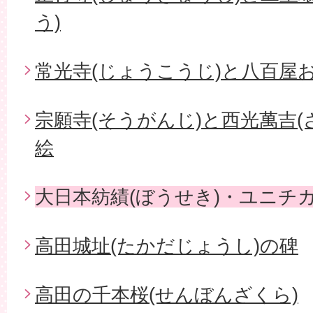
う)
常光寺(じょうこうじ)と八百屋お
宗願寺(そうがんじ)と西光萬吉(
絵
大日本紡績(ぼうせき)・ユニチ
高田城址(たかだじょうし)の碑
高田の千本桜(せんぼんざくら)