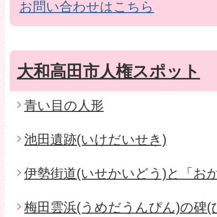
お問い合わせはこちら
大和高田市人権スポット
青い目の人形
池田遺跡(いけだいせき)
伊勢街道(いせかいどう)と「お
梅田雲浜(うめだうんぴん)の碑(