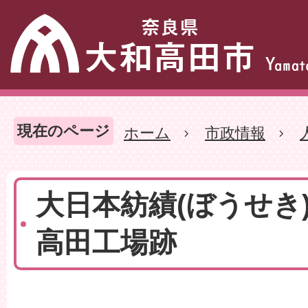
現在のページ
ホーム
市政情報
大日本紡績(ぼうせき
高田工場跡