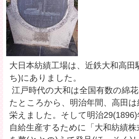
大日本紡績工場は、近鉄大和高田
ち)にありました。
江戸時代の大和は全国有数の綿花
たところから、明治年間、高田は
栄えました。そして明治29(189
自給生産するために「大和紡績株