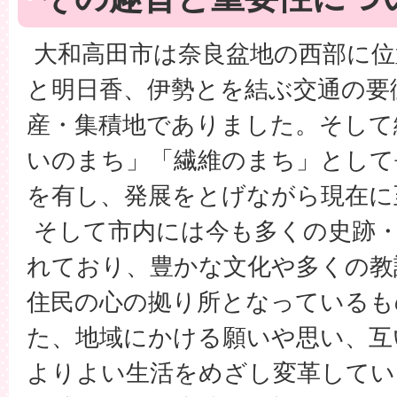
大和高田市は奈良盆地の西部に位
と明日香、伊勢とを結ぶ交通の要
産・集積地でありました。そして
いのまち」「繊維のまち」として
を有し、発展をとげながら現在に
そして市内には今も多くの史跡・
れており、豊かな文化や多くの教
住民の心の拠り所となっているも
た、地域にかける願いや思い、互
よりよい生活をめざし変革してい