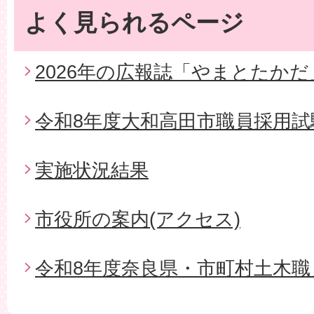
よく見られるページ
2026年の広報誌「やまとたかだ
令和8年度大和高田市職員採用試
実施状況結果
市役所の案内(アクセス)
令和8年度奈良県・市町村土木職