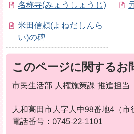
名称寺(みょうしょうじ)
米田信頼(よねだしんら
い)の碑
このページに関するお
市民生活部 人権施策課 推進担当
大和高田市大字大中98番地4（市
電話番号：0745-22-1101