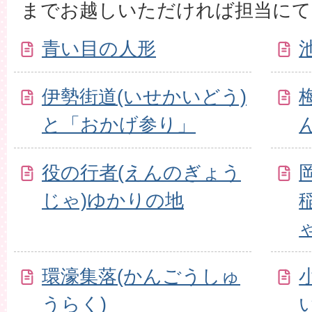
までお越しいただければ担当にて
青い目の人形
伊勢街道(いせかいどう)
と「おかげ参り」
役の行者(えんのぎょう
じゃ)ゆかりの地
ゃ
環濠集落(かんごうしゅ
うらく)