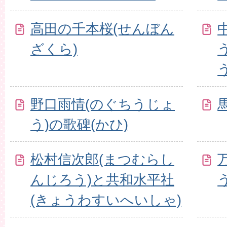
高田の千本桜(せんぼん
ざくら)
野口雨情(のぐちうじょ
う)の歌碑(かひ)
松村信次郎(まつむらし
んじろう)と共和水平社
(きょうわすいへいしゃ)