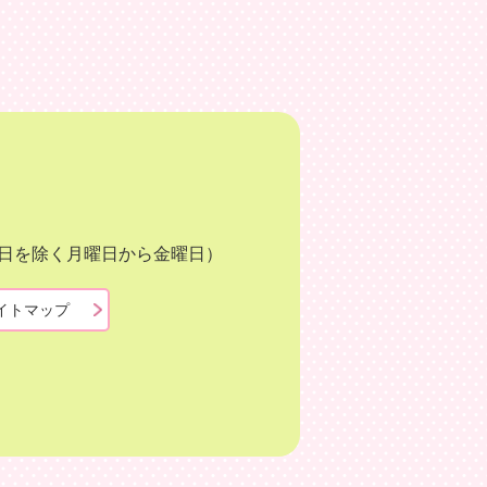
月3日を除く月曜日から金曜日）
イトマップ