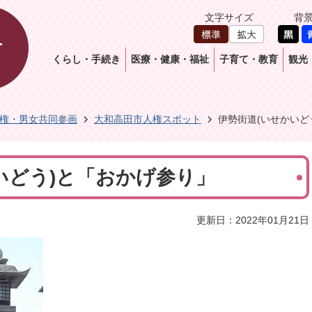
文字サイズ
背
くらし・手続き
医療・健康・福祉
子育て・教育
観光
権・男女共同参画
大和高田市人権スポット
伊勢街道(いせかいど
いどう)と「おかげ参り」
更新日：2022年01月21日