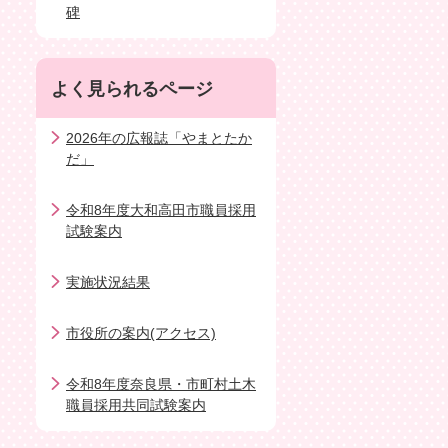
碑
よく見られるページ
2026年の広報誌「やまとたか
だ」
令和8年度大和高田市職員採用
試験案内
実施状況結果
市役所の案内(アクセス)
令和8年度奈良県・市町村土木
職員採用共同試験案内