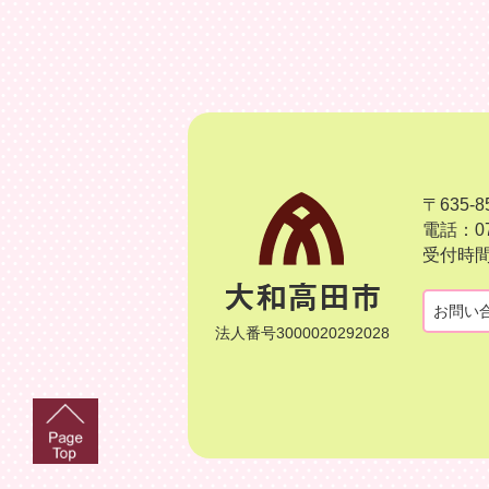
〒635
電話：07
受付時間
お問い
法人番号3000020292028