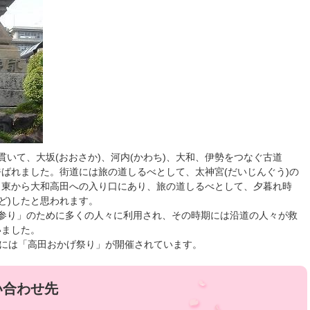
いて、大坂(おおさか)、河内(かわち)、大和、伊勢をつなぐ古道
呼ばれました。街道には旅の道しるべとして、太神宮(だいじんぐう)の
。東から大和高田への入り口にあり、旅の道しるべとして、夕暮れ時
ど)したと思われます。
参り」のために多くの人々に利用され、その時期には沿道の人々が救
いました。
月には「高田おかげ祭り」が開催されています。
い合わせ先