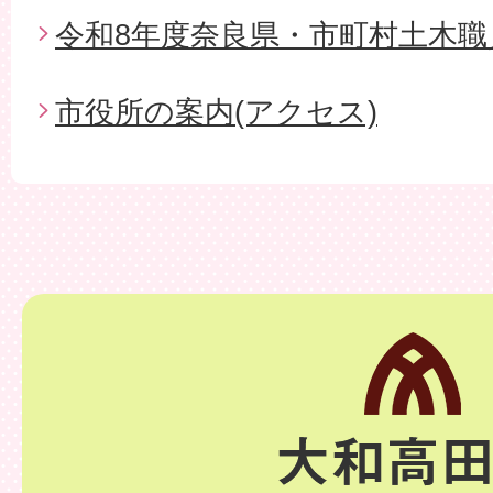
令和8年度奈良県・市町村土木職
市役所の案内(アクセス)