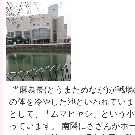
当麻為長(とうまためなが)が戦
の体を冷やした池といわれていま
として、「ムマヒヤシ」という小
っています。 南隣にさざんかホ