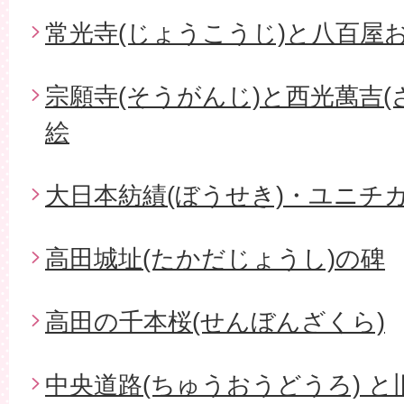
常光寺(じょうこうじ)と八百屋お
宗願寺(そうがんじ)と西光萬吉(
絵
大日本紡績(ぼうせき)・ユニチ
高田城址(たかだじょうし)の碑
高田の千本桜(せんぼんざくら)
中央道路(ちゅうおうどうろ) と