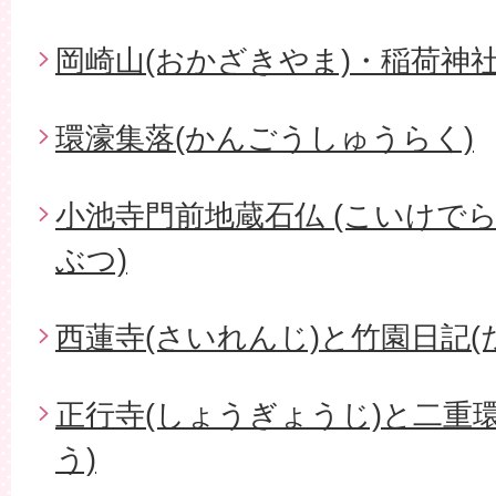
岡崎山(おかざきやま)・稲荷神社
環濠集落(かんごうしゅうらく)
小池寺門前地蔵石仏 (こいけで
ぶつ)
西蓮寺(さいれんじ)と竹園日記(
正行寺(しょうぎょうじ)と二重
う)