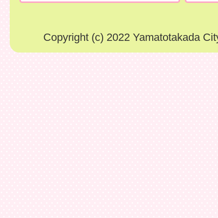
Copyright (c) 2022 Yamatotakada City