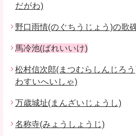
だがわ)
野口雨情(のぐちうじょう)の歌碑
馬冷池(ばれいいけ)
松村信次郎(まつむらしんじろう
わすいへいしゃ)
万歳城址(まんざいじょうし)
名称寺(みょうしょうじ)