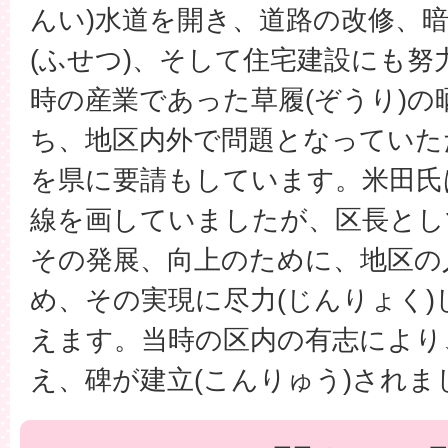
んい)水道を開き、道路の改修、暗
(ふせつ)、そして住宅建設にも
時の産業であった草履(ぞうり)の
ち、地区内外で問題となっていた
を県に要請もしています。米田氏
線を画していましたが、区長とし
その発展、向上のために、地区の
め、その実現に尽力(じんりょく
えます。当時の区内の有志により
え、碑が建立(こんりゅう)されま