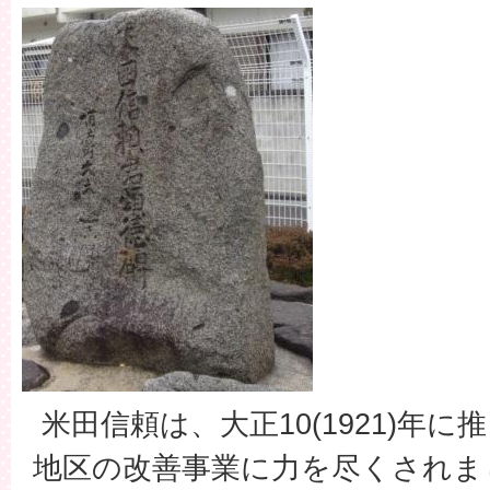
米田信頼は、大正10(1921)年
地区の改善事業に力を尽くされま