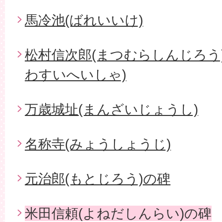
馬冷池(ばれいいけ)
松村信次郎(まつむらしんじろう
わすいへいしゃ)
万歳城址(まんざいじょうし)
名称寺(みょうしょうじ)
元治郎(もとじろう)の碑
米田信頼(よねだしんらい)の碑