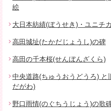
絵
大日本紡績(ぼうせき)・ユニチ
高田城址(たかだじょうし)の碑
高田の千本桜(せんぼんざくら)
中央道路(ちゅうおうどうろ) と
だがわ)
野口雨情(のぐちうじょう)の歌碑