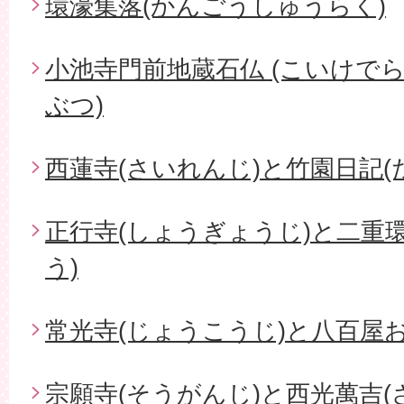
環濠集落(かんごうしゅうらく)
小池寺門前地蔵石仏 (こいけで
ぶつ)
西蓮寺(さいれんじ)と竹園日記(
正行寺(しょうぎょうじ)と二重
う)
常光寺(じょうこうじ)と八百屋お
宗願寺(そうがんじ)と西光萬吉(