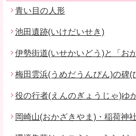
青い目の人形
池田遺跡(いけだいせき)
伊勢街道(いせかいどう)と「お
梅田雲浜(うめだうんぴん)の碑(
役の行者(えんのぎょうじゃ)ゆ
岡崎山(おかざきやま)・稲荷神社