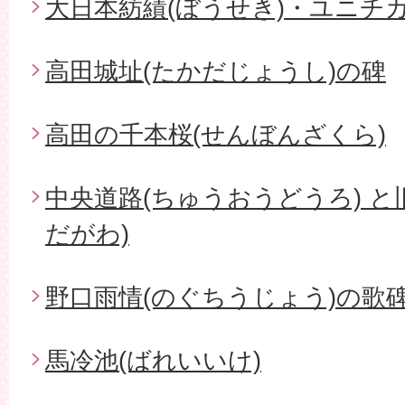
大日本紡績(ぼうせき)・ユニチ
高田城址(たかだじょうし)の碑
高田の千本桜(せんぼんざくら)
中央道路(ちゅうおうどうろ) と
だがわ)
野口雨情(のぐちうじょう)の歌碑
馬冷池(ばれいいけ)