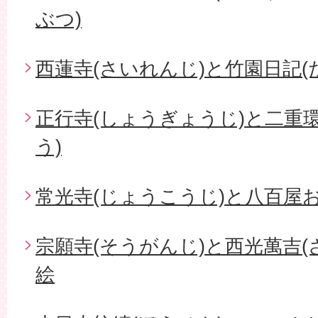
ぶつ)
西蓮寺(さいれんじ)と竹園日記(
正行寺(しょうぎょうじ)と二重
う)
常光寺(じょうこうじ)と八百屋お
宗願寺(そうがんじ)と西光萬吉(
絵