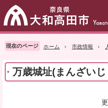
現在のページ
ホーム
市政情報
万歳城址(まんざいじ
更