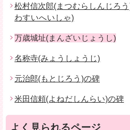
松村信次郎(まつむらしんじろう
わすいへいしゃ)
万歳城址(まんざいじょうし)
名称寺(みょうしょうじ)
元治郎(もとじろう)の碑
米田信頼(よねだしんらい)の碑
よく見られるページ