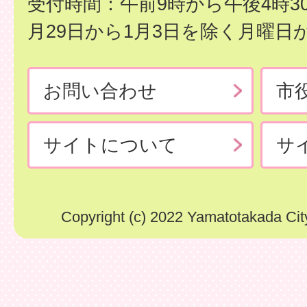
受付時間：午前9時から午後4時3
月29日から1月3日を除く月曜日
お問い合わせ
市
サイトについて
サ
Copyright (c) 2022 Yamatotakada City