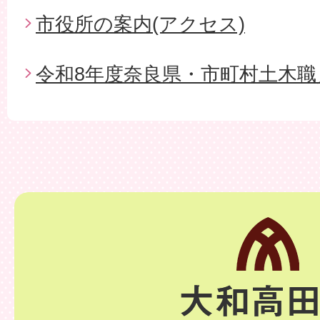
市役所の案内(アクセス)
令和8年度奈良県・市町村土木職