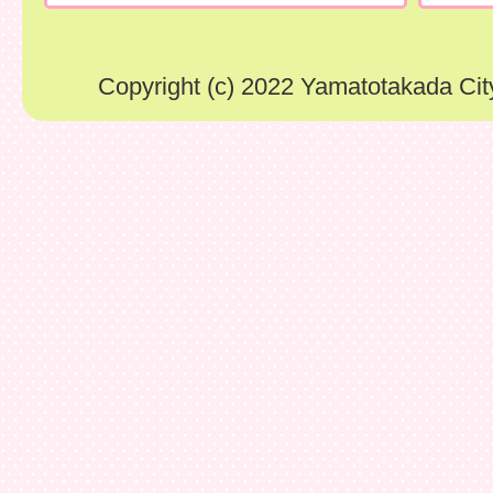
Copyright (c) 2022 Yamatotakada City