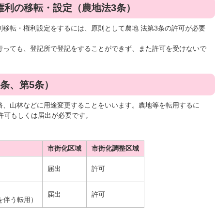
権利の移転・設定（農地法3条）
利移転・権利設定をするには、原則として農地 法第3条の許可が必要
行っても、登記所で登記をすることができず、また許可を受けないで
条、第5条）
路、山林などに用途変更することをいいます。農地等を転用するに
許可もしくは届出が必要です。
市街化区域
市街化調整区域
届出
許可
届出
許可
を伴う転用）