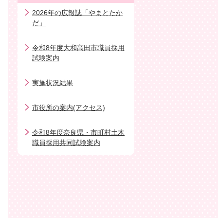
2026年の広報誌「やまとたか
だ」
令和8年度大和高田市職員採用
試験案内
実施状況結果
市役所の案内(アクセス)
令和8年度奈良県・市町村土木
職員採用共同試験案内