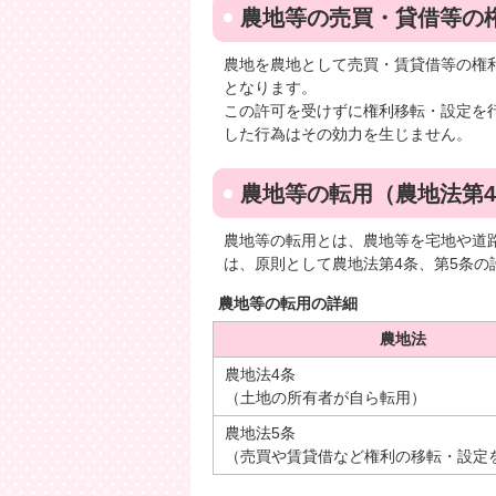
農地等の売買・貸借等の
農地を農地として売買・賃貸借等の権
となります。
この許可を受けずに権利移転・設定を
した行為はその効力を生じません。
農地等の転用（農地法第4
農地等の転用とは、農地等を宅地や道
は、原則として農地法第4条、第5条の
農地等の転用の詳細
農地法
農地法4条
（土地の所有者が自ら転用）
農地法5条
（売買や賃貸借など権利の移転・設定