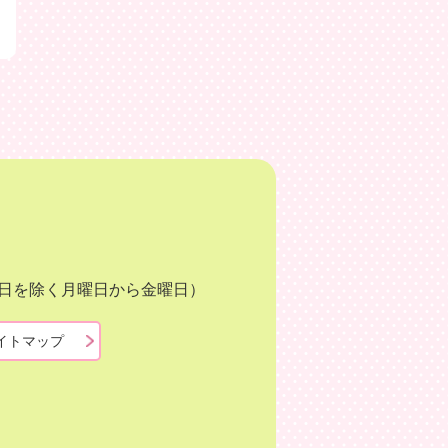
月3日を除く月曜日から金曜日）
イトマップ