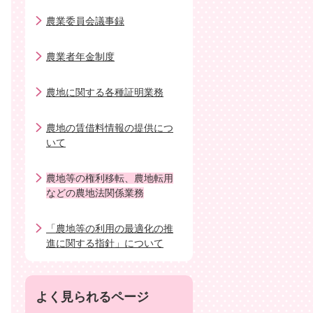
農業委員会議事録
農業者年金制度
農地に関する各種証明業務
農地の賃借料情報の提供につ
いて
農地等の権利移転、農地転用
などの農地法関係業務
「農地等の利用の最適化の推
進に関する指針」について
よく見られるページ