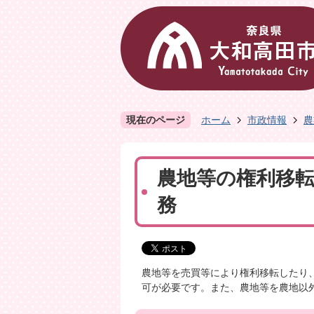
現在のページ
ホーム
市政情報
農
農地等の権利移
務
農地等を売買等により権利移転したり
可が必要です。また、農地等を農地以