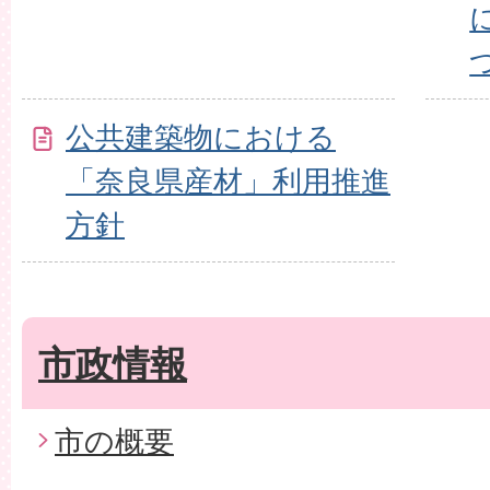
公共建築物における
「奈良県産材」利用推進
方針
市政情報
市の概要