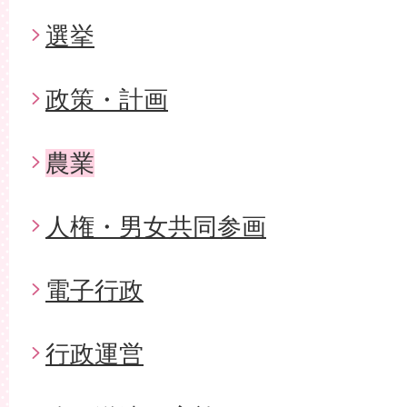
選挙
政策・計画
農業
人権・男女共同参画
電子行政
行政運営