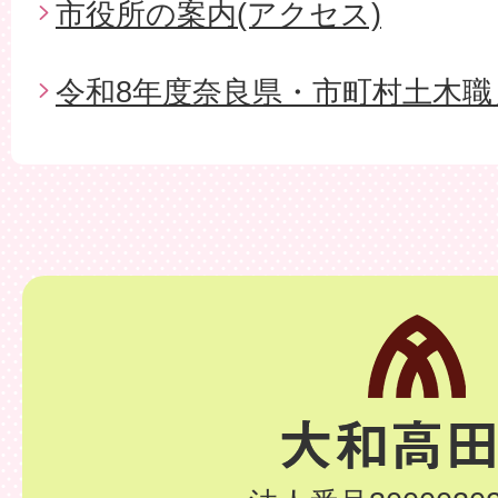
市役所の案内(アクセス)
令和8年度奈良県・市町村土木職