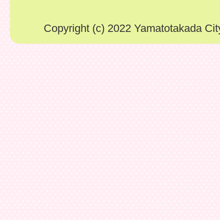
Copyright (c) 2022 Yamatotakada City