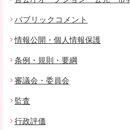
パブリックコメント
情報公開・個人情報保護
条例・規則・要綱
審議会・委員会
監査
行政評価