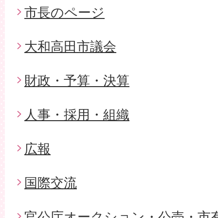
市長のページ
大和高田市議会
財政・予算・決算
人事・採用・組織
広報
国際交流
官公庁オークション・公売・市