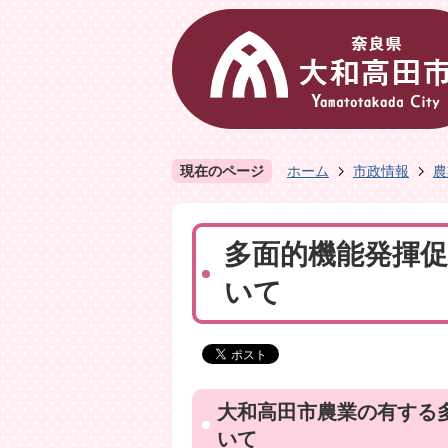
現在のページ
ホーム
市政情報
農
多面的機能発揮
いて
大和高田市農業の有する
いて