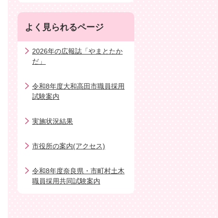
よく見られるページ
2026年の広報誌「やまとたか
だ」
令和8年度大和高田市職員採用
試験案内
実施状況結果
市役所の案内(アクセス)
令和8年度奈良県・市町村土木
職員採用共同試験案内