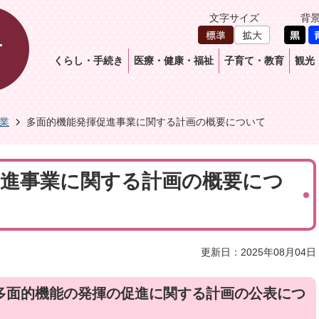
文字サイズ
背
くらし・手続き
医療・健康・福祉
子育て・教育
観光
業
多面的機能発揮促進事業に関する計画の概要について
促進事業に関する計画の概要につ
更新日：2025年08月04日
多面的機能の発揮の促進に関する計画の公表につ