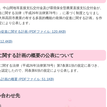
金、中山間地等直接支払交付金及び環境保全型農業直接支払交付金が、
に関する法律（平成26年法律第78号）」に基づく制度となりまし
「大和高田市農業の有する多面的機能の発揮の促進に関する計画」を作
定により公表します。
に関する計画 (PDFファイル: 120.4KB)
2.4KB)
に関する計画の概要の公表について
関する法律（平成26年法律第78号）第7条第1項の規定に基づき、
を認定したので、同条第6項の規定により公表します。
概要 (PDFファイル: 51.1KB)
い合わせ先
当