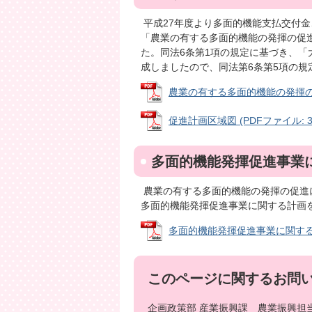
平成27年度より多面的機能支払交付
「農業の有する多面的機能の発揮の促進
た。同法6条第1項の規定に基づき、
成しましたので、同法第6条第5項の規
農業の有する多面的機能の発揮の促進
促進計画区域図 (PDFファイル: 31
多面的機能発揮促進事業
農業の有する多面的機能の発揮の促進に
多面的機能発揮促進事業に関する計画
多面的機能発揮促進事業に関する計画の
このページに関するお問
企画政策部 産業振興課 農業振興担