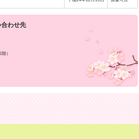
い合わせ先
6階）