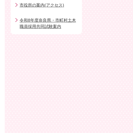
市役所の案内(アクセス)
令和8年度奈良県・市町村土木
職員採用共同試験案内