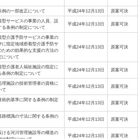
条例の一部改正について
平成24年12月13日
原案可決
着型サービスの事業の人員、設
平成24年12月13日
原案可決
する条例の制定について
着型介護予防サービスの事業の
びに指定地域密着型介護予防サ
平成24年12月13日
原案可決
のための効果的な支援の方法の
定について
着型介護老人福祉施設の指定に
平成24年12月13日
原案可決
る条例の制定について
処理施設の技術管理者の資格に
平成24年12月13日
原案可決
いて
技術的基準に関する条例の制定
平成24年12月13日
原案可決
道路標識の寸法に関する条例の
平成24年12月13日
原案可決
設ける河川管理施設等の構造の
平成24年12月13日
原案可決