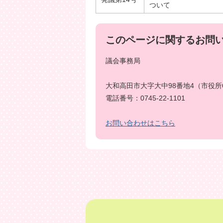
ついて
このページに関するお問
議会事務局
大和高田市大字大中98番地4（市役所
電話番号：0745-22-1101
お問い合わせはこちら