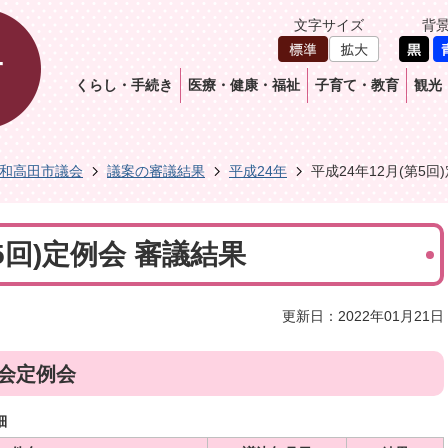
文字サイズ
背
くらし・手続き
医療・健康・福祉
子育て・教育
観光
和高田市議会
議案の審議結果
平成24年
平成24年12月(第5回
5回)定例会 審議結果
更新日：2022年01月21日
議会定例会
細