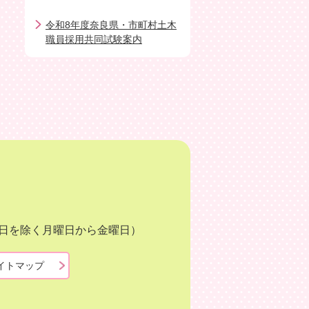
令和8年度奈良県・市町村土木
職員採用共同試験案内
月3日を除く月曜日から金曜日）
イトマップ