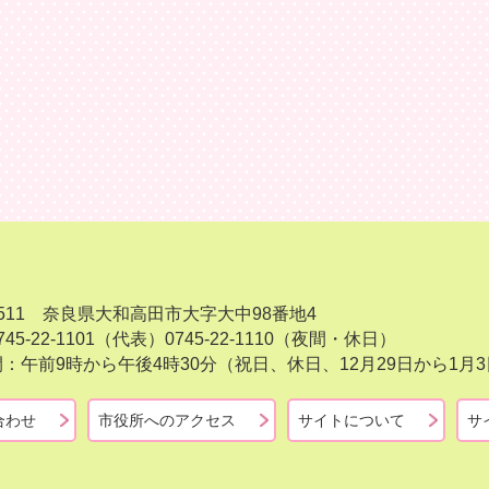
-8511 奈良県大和高田市大字大中98番地4
45-22-1101（代表）
0745-22-1110（夜間・休日）
：午前9時から午後4時30分（祝日、休日、12月29日から1
合わせ
市役所へのアクセス
サイトについて
サ