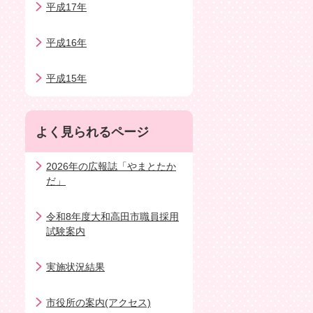
平成17年
平成16年
平成15年
よく見られるページ
2026年の広報誌「やまとたか
だ」
令和8年度大和高田市職員採用
試験案内
実施状況結果
市役所の案内(アクセス)