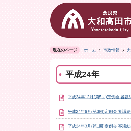
現在のページ
ホーム
市政情報
大
平成24年
平成24年12月(第5回)定例会 審議
平成24年6月(第3回)定例会 審議
平成24年3月(第1回)定例会 審議