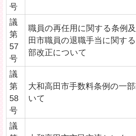
号
議
職員の再任用に関する条例及
第
田市職員の退職手当に関する
57
部改正について
号
議
第
大和高田市手数料条例の一部
58
いて
号
議