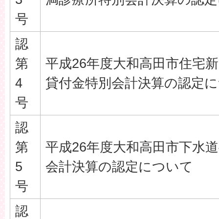
号
認
第
平成26年度大和高田市住宅
4
貸付金特別会計決算の認定
号
認
第
平成26年度大和高田市下水
5
会計決算の認定について
号
認