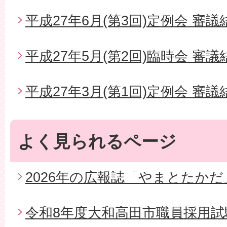
平成27年6月(第3回)定例会 審議
平成27年5月(第2回)臨時会 審議
平成27年3月(第1回)定例会 審議
よく見られるページ
2026年の広報誌「やまとたかだ
令和8年度大和高田市職員採用試