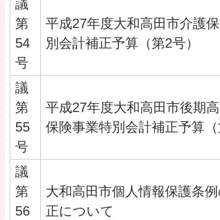
議
第
平成27年度大和高田市介護
54
別会計補正予算（第2号）
号
議
第
平成27年度大和高田市後期
55
保険事業特別会計補正予算（
号
議
第
大和高田市個人情報保護条例
56
正について