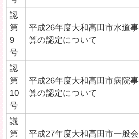
認
第
平成26年度大和高田市水道
9
算の認定について
号
認
第
平成26年度大和高田市病院
10
算の認定について
号
議
第
平成27年度大和高田市一般