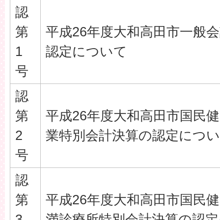
認
第
平成26年度大和高田市一般
1
認定について
号
認
第
平成26年度大和高田市国民
2
業特別会計決算の認定につ
号
認
第
平成26年度大和高田市国民
3
満診療所特別会計決算の認定