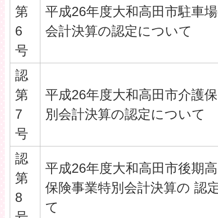
第
平成26年度大和高田市駐車
6
会計決算の認定について
号
認
第
平成26年度大和高田市介護
7
別会計決算の認定について
号
認
平成26年度大和高田市後期
第
保険事業特別会計決算の 認
8
て
号