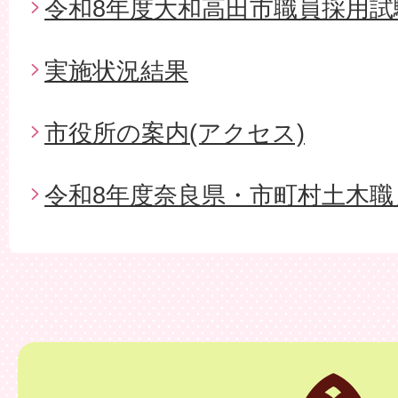
令和8年度大和高田市職員採用試
実施状況結果
市役所の案内(アクセス)
令和8年度奈良県・市町村土木職