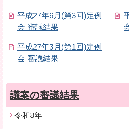
平成27年6月(第3回)定例
会 審議結果
平成27年3月(第1回)定例
会 審議結果
議案の審議結果
令和8年