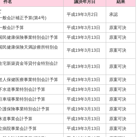
件名
議決年月日
結果
て
平成19年3月2日
承認
一般会計補正予算(第4号)
一般会計予算
平成19年3月13日
原案可決
市国民健康保険事業特別会計予算
平成19年3月13日
原案可決
市国民健康保険天満診療所特別会
平成19年3月13日
原案可決
市住宅新築資金等貸付金特別会計
平成19年3月13日
原案可決
市老人保健医療事業特別会計予算
平成19年3月13日
原案可決
下水道事業特別会計予算
平成19年3月13日
原案可決
駐車場事業特別会計予算
平成19年3月13日
原案可決
市介護保険事業特別会計予算
平成19年3月13日
原案可決
水道事業会計予算
平成19年3月13日
原案可決
立病院事業会計予算
平成19年3月13日
原案可決