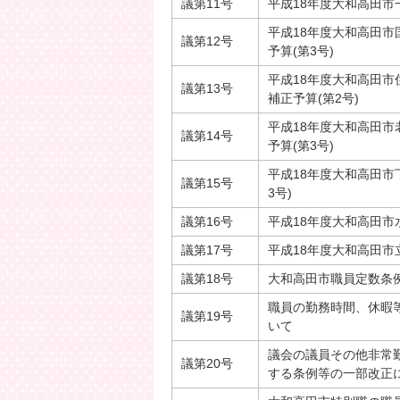
議第11号
平成18年度大和高田市
平成18年度大和高田
議第12号
予算(第3号)
平成18年度大和高田
議第13号
補正予算(第2号)
平成18年度大和高田
議第14号
予算(第3号)
平成18年度大和高田市
議第15号
3号)
議第16号
平成18年度大和高田市
議第17号
平成18年度大和高田市
議第18号
大和高田市職員定数条
職員の勤務時間、休暇
議第19号
いて
議会の議員その他非常
議第20号
する条例等の一部改正