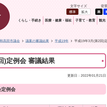
文字サイズ
背
くらし・手続き
医療・健康・福祉
子育て・教育
観光
和高田市議会
議案の審議結果
平成19年
平成19年3月(第2回)
2回)定例会 審議結果
更新日：2022年01月21日
会定例会