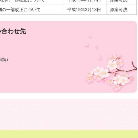
則の一部改正について
平成19年3月13日
原案可決
い合わせ先
6階）