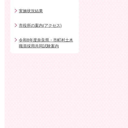
実施状況結果
市役所の案内(アクセス)
令和8年度奈良県・市町村土木
職員採用共同試験案内