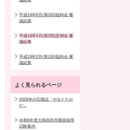
議結果
平成19年5月(第3回)臨時会 審
議結果
平成19年3月(第2回)定例会 審
議結果
平成19年2月(第1回)臨時会 審
議結果
よく見られるページ
2026年の広報誌「やまとたか
だ」
令和8年度大和高田市職員採用
試験案内