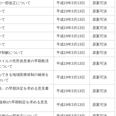
の一部改正について
平成19年3月13日
原案可決
いて
平成19年3月13日
原案可決
いて
平成19年3月13日
原案可決
いて
平成19年3月13日
原案可決
いて
平成19年3月13日
原案可決
いて
平成19年3月13日
原案可決
び和解について
平成19年3月13日
原案可決
ウイルス性肝炎患者の早期救済
平成19年3月13日
原案可決
について
心できる地域医療体制の確保を
平成19年3月13日
原案可決
ついて
画」の早期決定を求める意見書
平成19年3月13日
原案可決
仮称)の早期制定を求める意見
平成19年3月13日
原案可決
条例の一部改正について
平成19年3月13日
原案可決