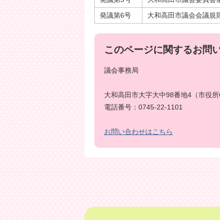
発議第6号
大和高田市議会会議規
このページに関するお問
議会事務局
大和高田市大字大中98番地4（市役所
電話番号：0745-22-1101
お問い合わせはこちら