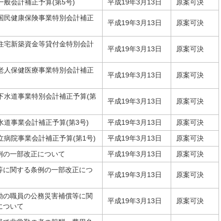
一般会計補正予算(第5号)
平成19年3月13日
原案可決
市国民健康保険事業特別会計補正
平成19年3月13日
原案可決
市住宅新築資金等貸付金特別会計
平成19年3月13日
原案可決
市老人保健医療事業特別会計補正
平成19年3月13日
原案可決
下水道事業特別会計補正予算(第
平成19年3月13日
原案可決
水道事業会計補正予算(第3号)
平成19年3月13日
原案可決
立病院事業会計補正予算(第1号)
平成19年3月13日
原案可決
例の一部改正について
平成19年3月13日
原案可決
等に関する条例の一部改正につ
平成19年3月13日
原案可決
勤の職員の公務災害補償等に関
平成19年3月13日
原案可決
について