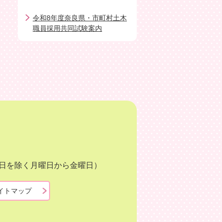
令和8年度奈良県・市町村土木
職員採用共同試験案内
月3日を除く月曜日から金曜日）
イトマップ