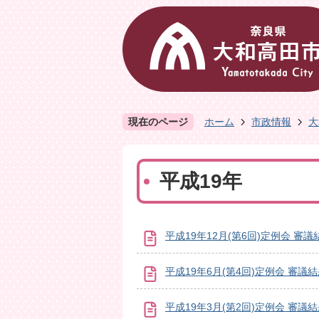
現在のページ
ホーム
市政情報
大
平成19年
平成19年12月(第6回)定例会 審議
平成19年6月(第4回)定例会 審議
平成19年3月(第2回)定例会 審議