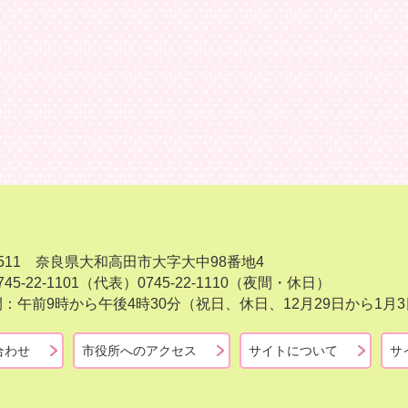
-8511 奈良県大和高田市大字大中98番地4
45-22-1101（代表）
0745-22-1110（夜間・休日）
：午前9時から午後4時30分（祝日、休日、12月29日から1
合わせ
市役所へのアクセス
サイトについて
サ