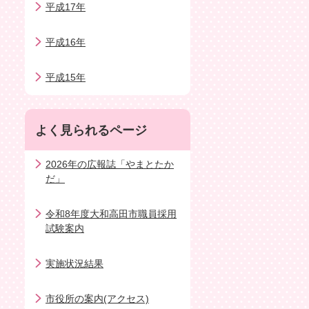
平成17年
平成16年
平成15年
よく見られるページ
2026年の広報誌「やまとたか
だ」
令和8年度大和高田市職員採用
試験案内
実施状況結果
市役所の案内(アクセス)