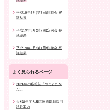
議結果
平成19年5月(第3回)臨時会 審
議結果
平成19年3月(第2回)定例会 審
議結果
平成19年2月(第1回)臨時会 審
議結果
よく見られるページ
2026年の広報誌「やまとたか
だ」
令和8年度大和高田市職員採用
試験案内