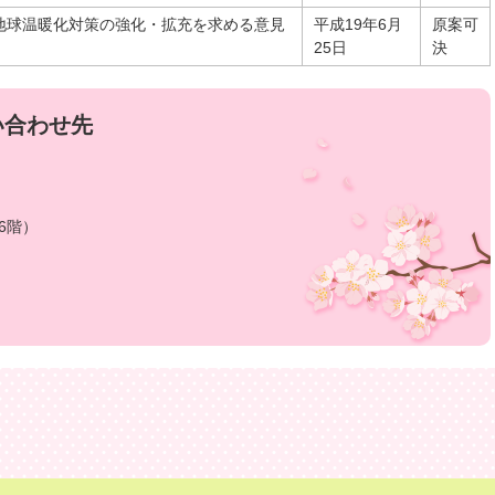
地球温暖化対策の強化・拡充を求める意見
平成19年6月
原案可
25日
決
い合わせ先
6階）