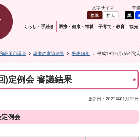
文字サイズ
背
くらし・手続き
医療・健康・福祉
子育て・教育
観光
和高田市議会
議案の審議結果
平成19年
平成19年6月(第4回)
4回)定例会 審議結果
更新日：2022年01月21日
会定例会