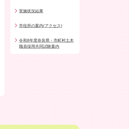
実施状況結果
市役所の案内(アクセス)
令和8年度奈良県・市町村土木
職員採用共同試験案内