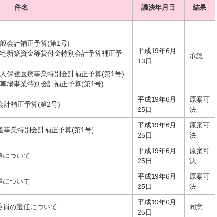
件名
議決年月日
結果
般会計補正予算(第1号)
平成19年6月
住宅新築資金等貸付金特別会計予算補正予
承認
13日
人保健医療事業特別会計補正予算(第1号)
車場事業特別会計補正予算(第1号)
平成19年6月
原案可
計補正予算(第2号)
25日
決
平成19年6月
原案可
道事業特別会計補正予算(第1号)
25日
決
平成19年6月
原案可
解について
25日
決
平成19年6月
原案可
解について
25日
決
平成19年6月
委員の選任について
同意
25日