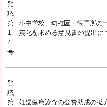
発
議
第
小中学校・幼稚園・保育所の
1
震化を求める意見書の提出に
4
号
発
議
第
妊婦健康診査の公費助成の拡