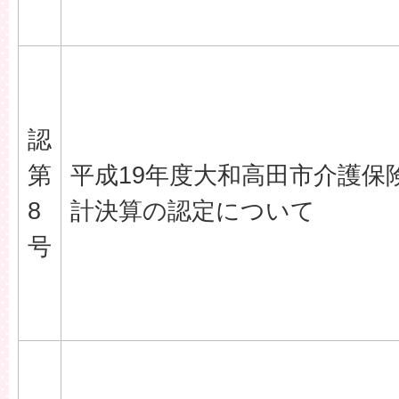
認
第
平成19年度大和高田市介護保
8
計決算の認定について
号