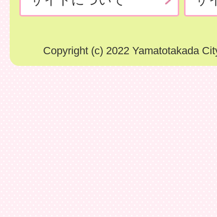
Copyright (c) 2022 Yamatotakada City