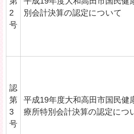
第
平成19年度大和高田市国民健
2
別会計決算の認定について
号
認
第
平成19年度大和高田市国民健
3
療所特別会計決算の認定につ
号