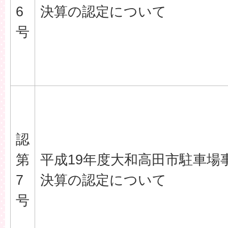
6
決算の認定について
号
認
第
平成19年度大和高田市駐車場
7
決算の認定について
号