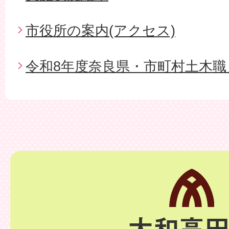
市役所の案内(アクセス)
令和8年度奈良県・市町村土木職