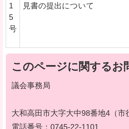
1
見書の提出について
5
号
このページに関するお
議会事務局
大和高田市大字大中98番地4（市
電話番号：0745-22-1101