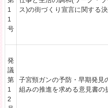
1
ス)の街づくり宣言に関する
1
号
発
議
第
子宮頸ガンの予防・早期発見
1
組みの推進を求める意見書の
2