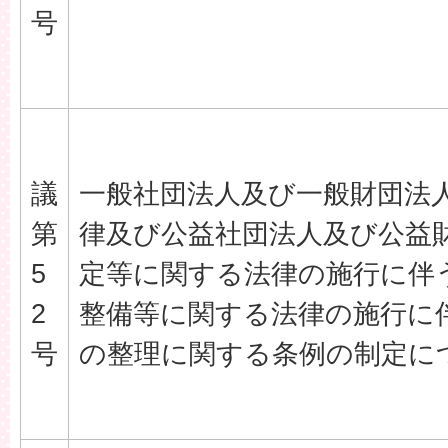
号
議
一般社団法人及び一般財団法
第
律及び公益社団法人及び公益
5
定等に関する法律の施行に伴
2
整備等に関する法律の施行に
号
の整理に関する条例の制定に