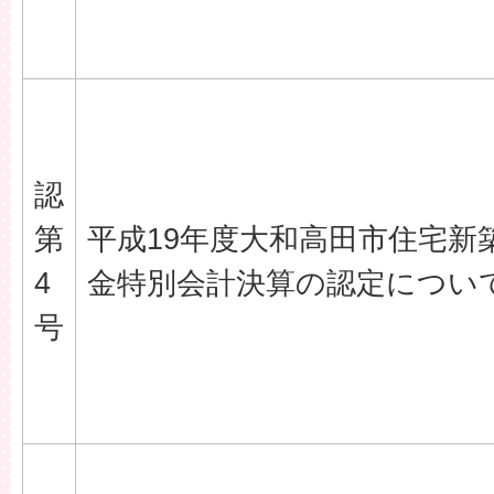
認
第
平成19年度大和高田市住宅新
4
金特別会計決算の認定につい
号