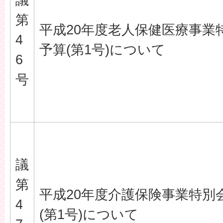
第
平成20年度老人保健医療事業
4
予算(第1号)について
6
号
議
第
平成20年度介護保険事業特別
4
(第1号)について