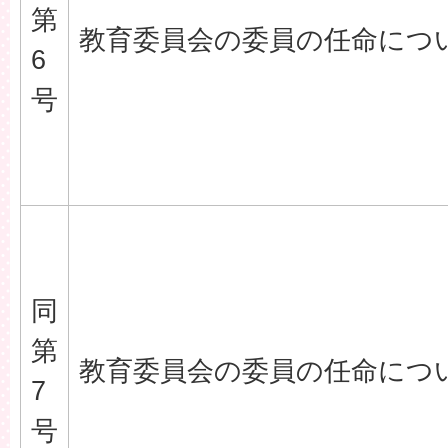
第
教育委員会の委員の任命につ
6
号
同
第
教育委員会の委員の任命につ
7
号