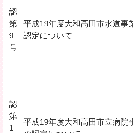
認
第
平成19年度大和高田市水道事
9
認定について
号
認
第
平成19年度大和高田市立病院
1