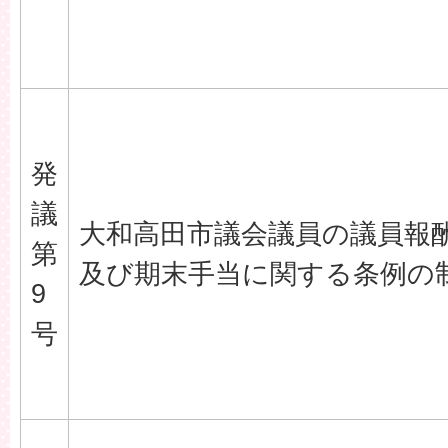
発
議
大和高田市議会議員の議員報
第
及び期末手当に関する条例の
9
号