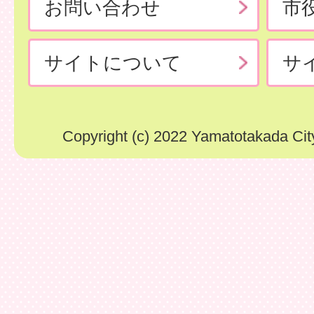
お問い合わせ
市
サイトについて
サ
Copyright (c) 2022 Yamatotakada City