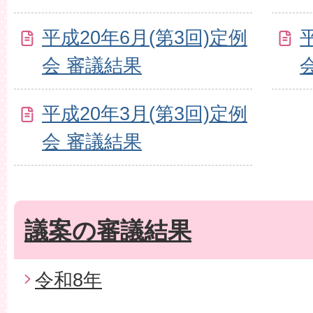
平成20年6月(第3回)定例
会 審議結果
平成20年3月(第3回)定例
会 審議結果
議案の審議結果
令和8年