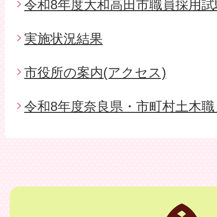
令和8年度大和高田市職員採用試
実施状況結果
市役所の案内(アクセス)
令和8年度奈良県・市町村土木職