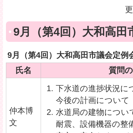
更
9月（第4回）大和高田
9月（第4回）大和高田市議会定例
氏名
質問の
下水道の進捗状況に
今後の計画について
仲本博
水道局の建物につい
文
耐震、設備機器の整