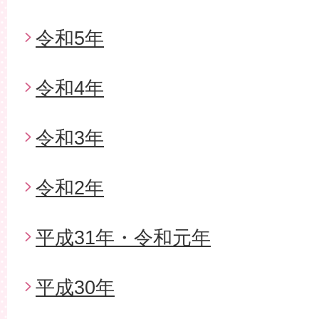
令和5年
令和4年
令和3年
令和2年
平成31年・令和元年
平成30年