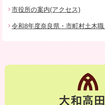
市役所の案内(アクセス)
令和8年度奈良県・市町村土木職