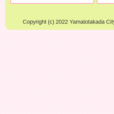
Copyright (c) 2022 Yamatotakada City