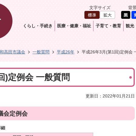
文字サイズ
背
くらし・手続き
医療・健康・福祉
子育て・教育
観光
和高田市議会
一般質問
平成26年
平成26年3月(第1回)定例会
1回)定例会 一般質問
更新日：2022年01月21日
議会定例会
詳細