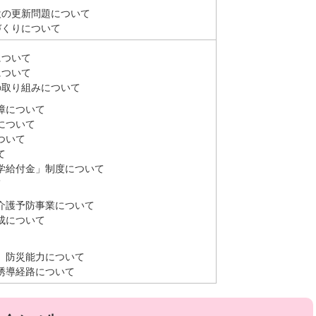
設の更新問題について
づくりについて
について
について
の取り組みについて
障について
について
ついて
て
学給付金」制度について
て
介護予防事業について
成について
、防災能力について
誘導経路について