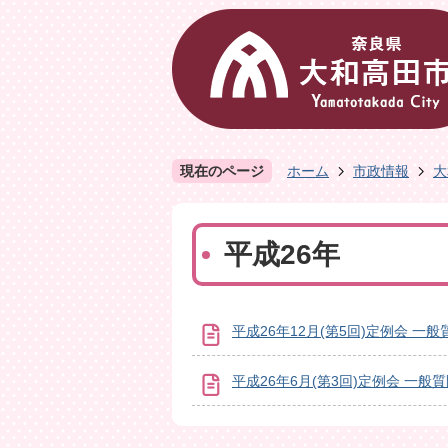
現在のページ
ホーム
市政情報
大
平成26年
平成26年12月(第5回)定例会 一般
平成26年6月(第3回)定例会 一般