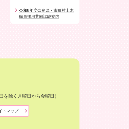
令和8年度奈良県・市町村土木
職員採用共同試験案内
月3日を除く月曜日から金曜日）
イトマップ