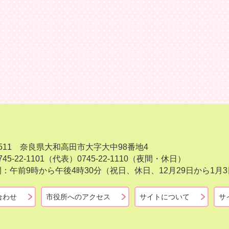
-8511 奈良県大和高田市大字大中98番地4
45-22-1101（代表）
0745-22-1110（夜間・休日）
：午前9時から午後4時30分（祝日、休日、12月29日から1
合わせ
市役所へのアクセス
サイトについて
サ