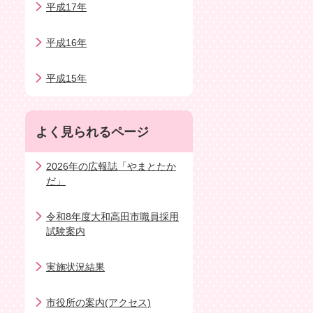
平成17年
平成16年
平成15年
よく見られるページ
2026年の広報誌「やまとたか
だ」
令和8年度大和高田市職員採用
試験案内
実施状況結果
市役所の案内(アクセス)