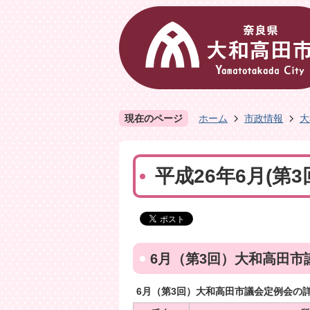
現在のページ
ホーム
市政情報
大
平成26年6月(第
6月（第3回）大和高田市
6月（第3回）大和高田市議会定例会の