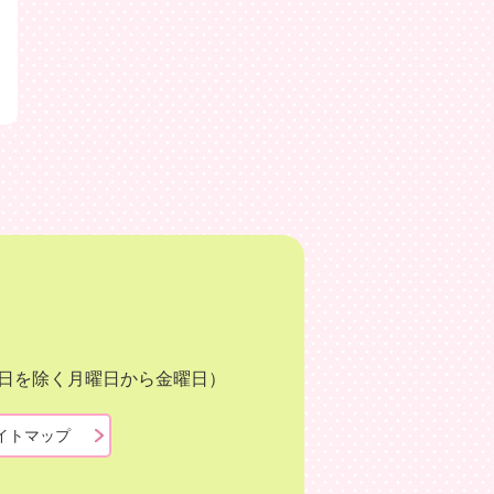
月3日を除く月曜日から金曜日）
イトマップ