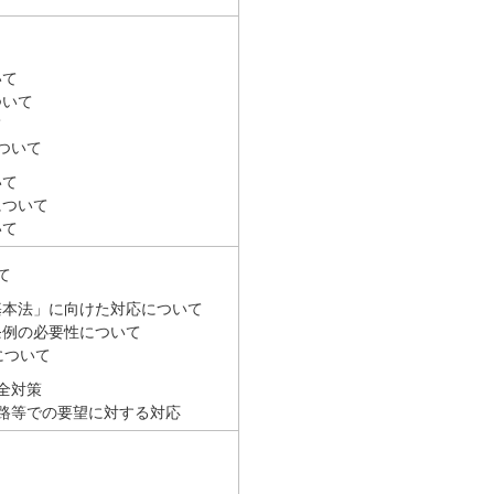
いて
ついて
て
ついて
いて
について
いて
て
基本法」に向けた対応について
条例の必要性について
について
全対策
路等での要望に対する対応