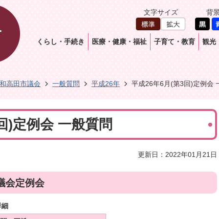
文字サイズ
背
くらし・手続き
医療・健康・福祉
子育て・教育
観光
和高田市議会
一般質問
平成26年
平成26年6月(第3回)定例会
3回)定例会 一般質問
更新日：2022年01月21日
議会定例会
詳細