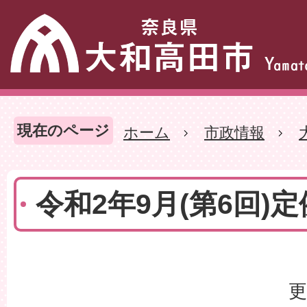
現在のページ
ホーム
市政情報
令和2年9月(第6回)
更