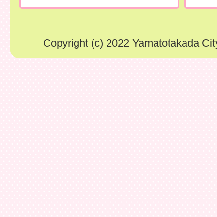
Copyright (c) 2022 Yamatotakada City