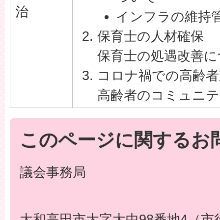
治
インフラの維持
保育士の人材確保
保育士の処遇改善に
コロナ禍での高齢者
高齢者のコミュニ
このページに関するお
議会事務局
大和高田市大字大中98番地4（市