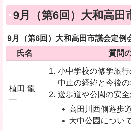
9月（第6回）大和高田
9月（第6回）大和高田市議会定例
氏名
質問
小中学校の修学旅行
中止の経緯と今後の
植田 龍
遊歩道や公園の安全
一
高田川西側遊歩
大中公園につい