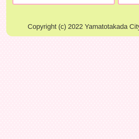
Copyright (c) 2022 Yamatotakada City