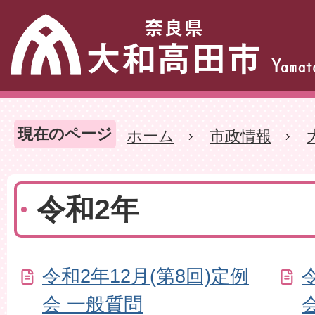
現在のページ
ホーム
市政情報
令和2年
令和2年12月(第8回)定例
会 一般質問