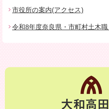
市役所の案内(アクセス)
令和8年度奈良県・市町村土木職