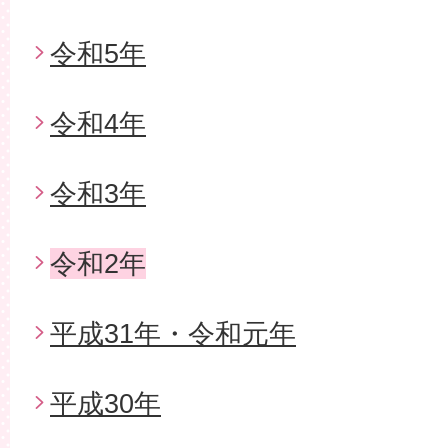
令和5年
令和4年
令和3年
令和2年
平成31年・令和元年
平成30年