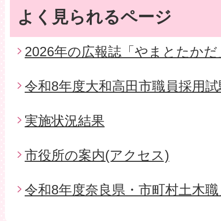
よく見られるページ
2026年の広報誌「やまとたかだ
令和8年度大和高田市職員採用試
実施状況結果
市役所の案内(アクセス)
令和8年度奈良県・市町村土木職