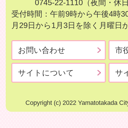
0745-22-1110（夜間・休
受付時間：午前9時から午後4時3
月29日から1月3日を除く月曜日
お問い合わせ
市
サイトについて
サ
Copyright (c) 2022 Yamatotakada City