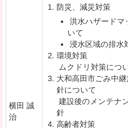
防災、減災対策
洪水ハザードマ
いて
浸水区域の排水
環境対策
ムクドリ対策につ
大和高田市ごみ中継
針について
建設後のメンテナ
横田 誠
針
治
高齢者対策