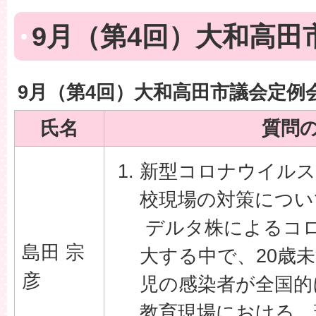
9月（第4回）大和高田
9月（第4回）大和高田市議会定例
氏名
質問
新型コロナウイルス
校現場の対策につい
デルタ株によるコ
島田 宗
大する中で、20歳
彦
児の感染者が全国的
教育現場における、