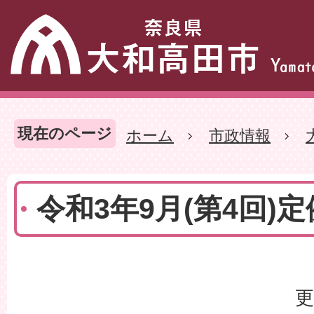
現在のページ
ホーム
市政情報
令和3年9月(第4回)
更