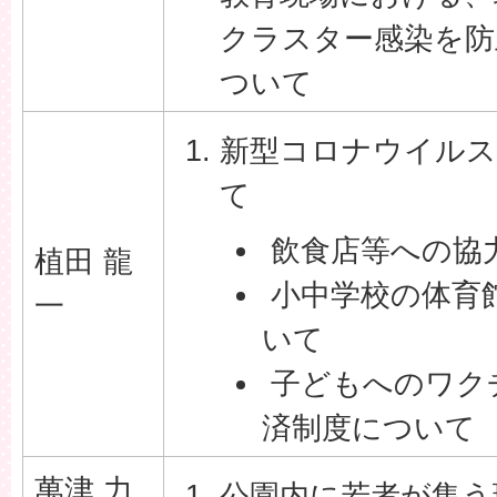
クラスター感染を防
ついて
新型コロナウイルス
て
飲食店等への協
植田 龍
小中学校の体育
一
いて
子どもへのワク
済制度について
萬津 力
公園内に若者が集う