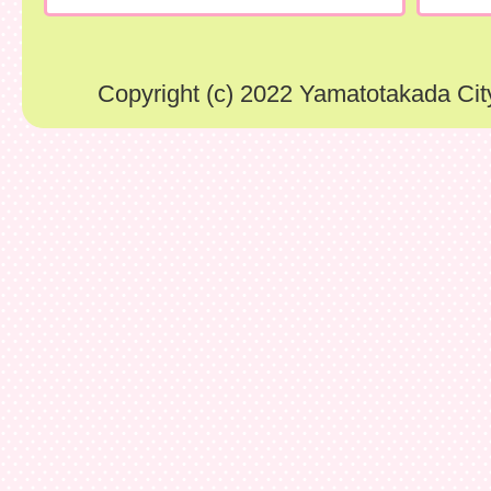
Copyright (c) 2022 Yamatotakada City