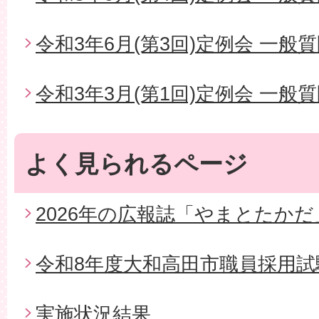
令和3年6月(第3回)定例会 一般
令和3年3月(第1回)定例会 一般
よく見られるページ
2026年の広報誌「やまとたかだ
令和8年度大和高田市職員採用試
実施状況結果