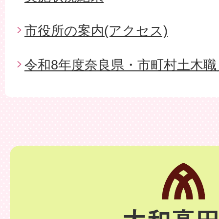
市役所の案内(アクセス)
令和8年度奈良県・市町村土木職