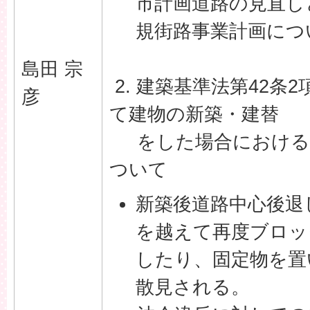
市計画道路の見直し
規街路事業計画につ
島田 宗
2. 建築基準法第42条
彦
て建物の新築・建替
をした場合における
ついて
新築後道路中心後退
を越えて再度ブロッ
したり、固定物を置
散見される。