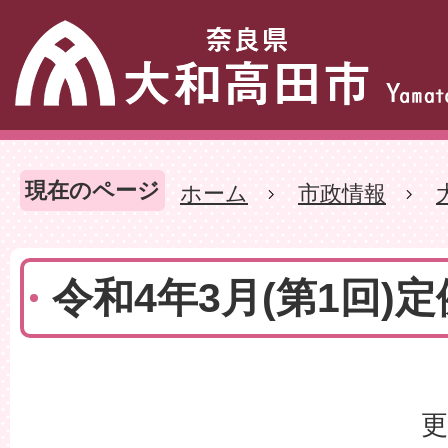
現在のページ
ホーム
市政情報
令和4年3月(第1回)
更