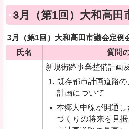
3月（第1回）大和高田
3月（第1回）大和高田市議会定例
氏名
質問
新規街路事業整備計画
既存都市計画道路の
計画について
本郷大中線が開通し
づくりの将来を見据