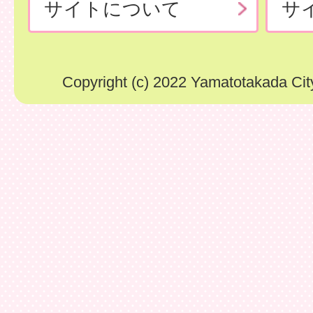
サイトについて
サ
Copyright (c) 2022 Yamatotakada City