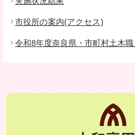
実施状況結果
市役所の案内(アクセス)
令和8年度奈良県・市町村土木職