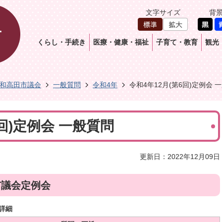
文字サイズ
背
くらし・手続き
医療・健康・福祉
子育て・教育
観光
和高田市議会
一般質問
令和4年
令和4年12月(第6回)定例会 
6回)定例会 一般質問
更新日：2022年12月09日
市議会定例会
詳細