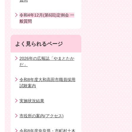
質問
令和4年12月(第6回)定例会 一
般質問
よく見られるページ
2026年の広報誌「やまとたか
だ」
令和8年度大和高田市職員採用
試験案内
実施状況結果
市役所の案内(アクセス)
令和8年度奈良県・市町村土木