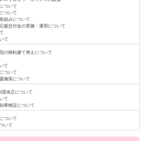
について
について
取組みについて
応援交付金の実施・運用について
て
いて
院の移転建て替えについて
いて
について
援施策について
制度改正について
いて
効果検証について
について
ついて