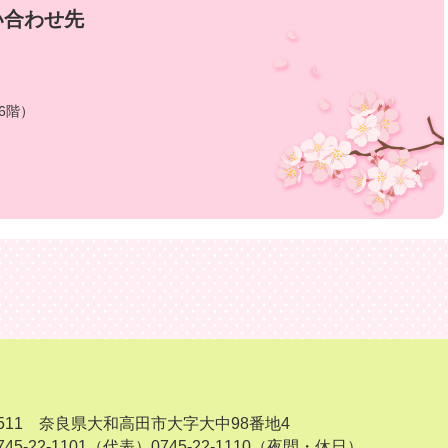
い合わせ先
6階）
-8511 奈良県大和高田市大字大中98番地4
45-22-1101（代表）
0745-22-1110（夜間・休日）