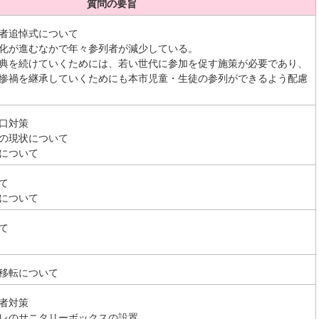
質問の要旨
者追悼式について
化が進むなかで年々参列者が減少している。
典を続けていくためには、若い世代に参加を促す施策が必要であり、
惨禍を継承していくためにも本市児童・生徒の参列ができるよう配慮
口対策
の現状について
について
て
について
て
移転について
者対策
レのサニタリーボックスの設置