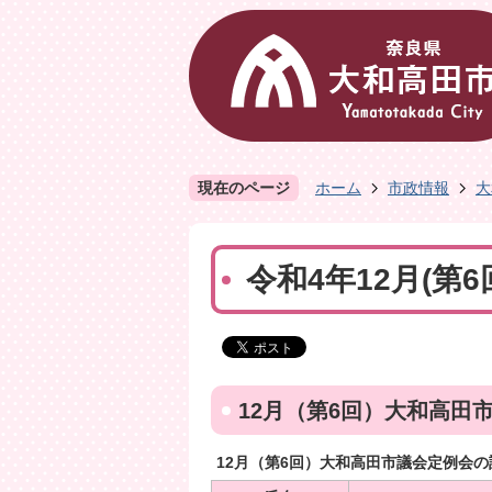
現在のページ
ホーム
市政情報
大
令和4年12月(第
12月（第6回）大和高田
12月（第6回）大和高田市議会定例会の