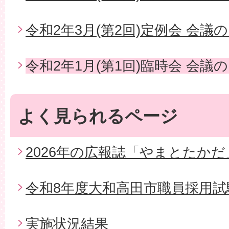
令和2年3月(第2回)定例会 会議
令和2年1月(第1回)臨時会 会議
よく見られるページ
2026年の広報誌「やまとたかだ
令和8年度大和高田市職員採用試
実施状況結果