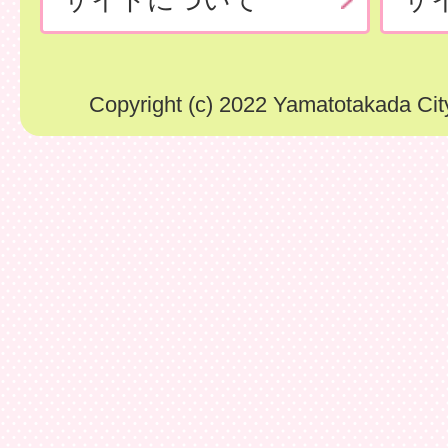
Copyright (c) 2022 Yamatotakada City