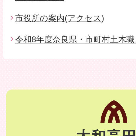
市役所の案内(アクセス)
令和8年度奈良県・市町村土木職