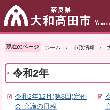
現在のページ
ホーム
市政情報
令和2年
令和2年12月(第8回)定例
会 会議の日程