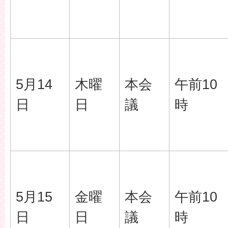
5月14
木曜
本会
午前10
日
日
議
時
5月15
金曜
本会
午前10
日
日
議
時